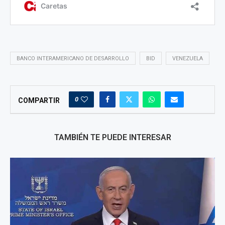
BANCO INTERAMERICANO DE DESARROLLO
BID
VENEZUELA
0
COMPARTIR
TAMBIÉN TE PUEDE INTERESAR