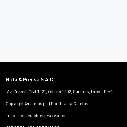
Nota & Prensa S.A.C.
Av. Guardia Civil 1321, Oficina 1802, Surquillo, Lima - Perú
Copyright ©caretas.pe | Por Revista Caretas
Todos los derechos reservados