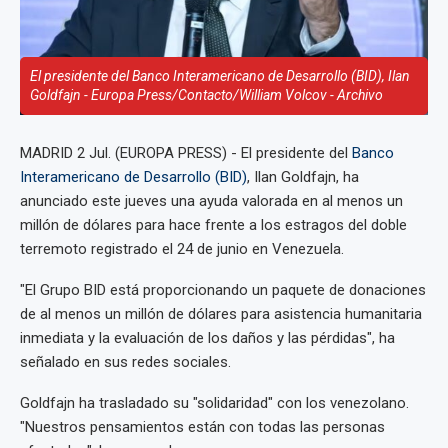
El presidente del Banco Interamericano de Desarrollo (BID), Ilan
Goldfajn - Europa Press/Contacto/William Volcov - Archivo
MADRID 2 Jul. (EUROPA PRESS) - El presidente del
Banco
Interamericano de Desarrollo (BID)
, Ilan Goldfajn, ha
anunciado este jueves una ayuda valorada en al menos un
millón de dólares para hace frente a los estragos del doble
terremoto registrado el 24 de junio en Venezuela.
"El Grupo BID está proporcionando un paquete de donaciones
de al menos un millón de dólares para asistencia humanitaria
inmediata y la evaluación de los daños y las pérdidas", ha
señalado en sus redes sociales.
Goldfajn ha trasladado su "solidaridad" con los venezolano.
"Nuestros pensamientos están con todas las personas