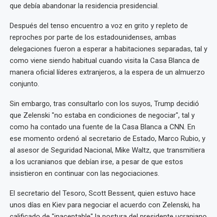
que debía abandonar la residencia presidencial.
Después del tenso encuentro a voz en grito y repleto de
reproches por parte de los estadounidenses, ambas
delegaciones fueron a esperar a habitaciones separadas, tal y
como viene siendo habitual cuando visita la Casa Blanca de
manera oficial líderes extranjeros, a la espera de un almuerzo
conjunto.
Sin embargo, tras consultarlo con los suyos, Trump decidió
que Zelenski "no estaba en condiciones de negociar", tal y
como ha contado una fuente de la Casa Blanca a CNN. En
ese momento ordenó al secretario de Estado, Marco Rubio, y
al asesor de Seguridad Nacional, Mike Waltz, que transmitiera
a los ucranianos que debían irse, a pesar de que estos
insistieron en continuar con las negociaciones.
El secretario del Tesoro, Scott Bessent, quien estuvo hace
unos días en Kiev para negociar el acuerdo con Zelenski, ha
calificado de "inaceptable" la postura del presidente ucraniano