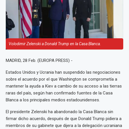
Volodimir Zelenski a Donald Trump en la Casa Blanca.
MADRID, 28 Feb. (EUROPA PRESS) -
Estados Unidos y Ucrania han suspendido las negociaciones
sobre el acuerdo por el que Washington se comprometía a
mantener la ayuda a Kiev a cambio de su acceso a las tierras
raras del país, según han confirmado fuentes de la Casa
Blanca a los principales medios estadounidenses.
El presidente Zelenski ha abandonado la Casa Blanca sin
firmar dicho acuerdo, después de que Donald Trump pidiera a
miembros de su gabinete que dijera a la delegación ucraniana