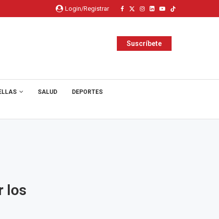
Login/Registrar
Suscríbete
ELLAS
SALUD
DEPORTES
 los