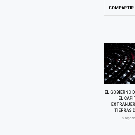
COMPARTIR
EL GOBIERNO DE MILEI RETIRA
PETRO RETIRA 
EL CAPÍTULO DE
DIÁLOGO A MI
EXTRANJERIZACIÓN DE
DISIDENCIAS 
TIERRAS DE SU LEY...
6 agost
6 agosto, 2026