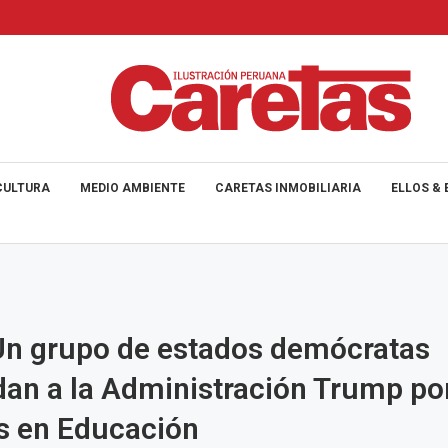
CULTURA
MEDIO AMBIENTE
CARETAS INMOBILIARIA
ELLOS & 
Un grupo de estados demócratas
n a la Administración Trump por
s en Educación