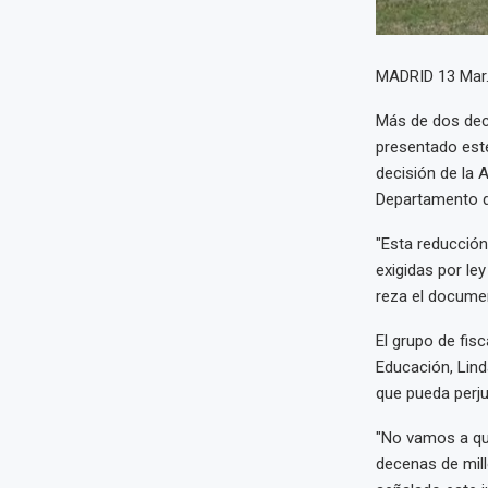
MADRID 13 Mar
Más de dos dec
presentado este
decisión de la A
Departamento d
"Esta reducción
exigidas por l
reza el documen
El grupo de fis
Educación, Lind
que pueda perju
"No vamos a que
decenas de mill