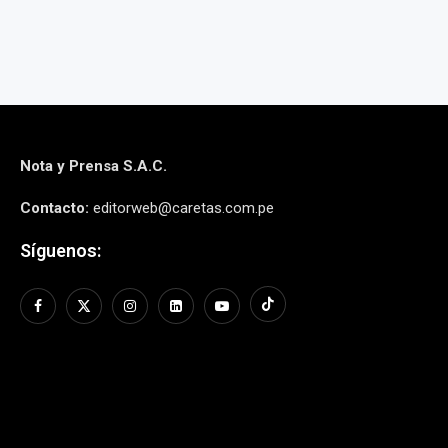
Nota y Prensa S.A.C.
Contacto:
editorweb@caretas.com.pe
Síguenos: