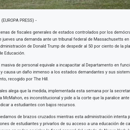
. (EUROPA PRESS) -
enas de fiscales generales de estados controlados por los demócr
 jueves una demanda ante un tribunal federal de Massachusetts en 
dministración de Donald Trump de despedir al 50 por ciento de la plan
e Educación.
 masiva de personal equivale a incapacitar al Departamento en func
ey y causa un daño inmenso a los estados demandantes y sus sistem
to, recogido por The Hill.
cales alega que la medida, implementada esta semana por la secretar
a McMahon, es inconstitucional y pide a la corte que la paralice ante 
dicar a estudiantes con bajos recursos.
darnos de brazos cruzados mientras esta administración intenta pe
ones de estudiantes y privarlos de su acceso a una educación de cal