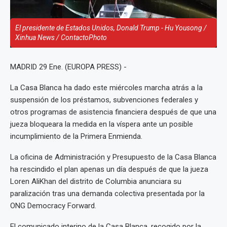
El presidente de Estados Unidos, Donald Trump - Hu Yousong /
Xinhua News / ContactoPhoto
MADRID 29 Ene. (EUROPA PRESS) -
La Casa Blanca ha dado este miércoles marcha atrás a la
suspensión de los préstamos, subvenciones federales y
otros programas de asistencia financiera después de que una
jueza bloqueara la medida en la víspera ante un posible
incumplimiento de la Primera Enmienda.
La oficina de Administración y Presupuesto de la Casa Blanca
ha rescindido el plan apenas un día después de que la jueza
Loren AliKhan del distrito de Columbia anunciara su
paralización tras una demanda colectiva presentada por la
ONG Democracy Forward.
El comunicado interino de la Casa Blanca, recogido por la