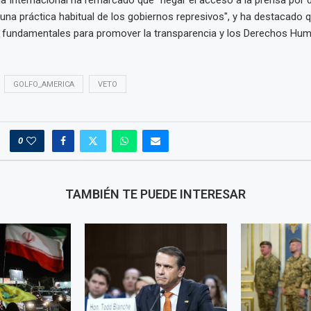
 una práctica habitual de los gobiernos represivos", y ha destacado q
n fundamentales para promover la transparencia y los Derechos Hum
GOLFO_AMERICA
VETO
0
TAMBIÉN TE PUEDE INTERESAR