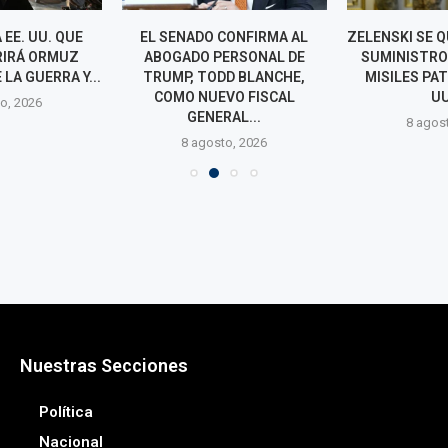
 EE. UU. QUE
EL SENADO CONFIRMA AL
ZELENSKI SE Q
RIRÁ ORMUZ
ABOGADO PERSONAL DE
SUMINISTRO
LA GUERRA Y...
TRUMP, TODD BLANCHE,
MISILES PAT
COMO NUEVO FISCAL
UU
o, 2026
GENERAL...
8 agos
8 agosto, 2026
Nuestras Secciones
Política
Nacional