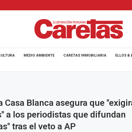
CULTURA
MEDIO AMBIENTE
CARETAS INMOBILIARIA
ELLOS & 
a Casa Blanca asegura que "exigi
" a los periodistas que difundan
s" tras el veto a AP