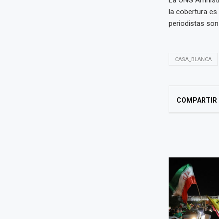
la cobertura es
periodistas so
CASA_BLANCA
COMPARTIR