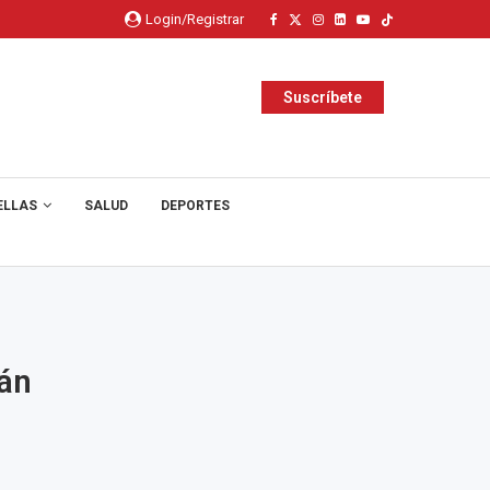
Login/Registrar
Suscríbete
ELLAS
SALUD
DEPORTES
rán