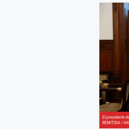
El presidente d
REMITIDA / H