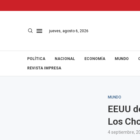
jueves, agosto 6, 2026
POLÍTICA
NACIONAL
ECONOMÍA
MUNDO
REVISTA IMPRESA
MUNDO
EEUU de
Los Cho
4 septiembre, 2