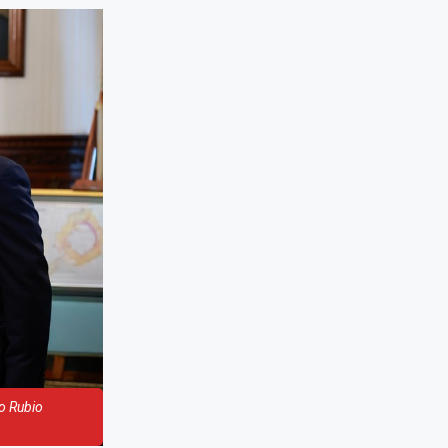
o Rubio