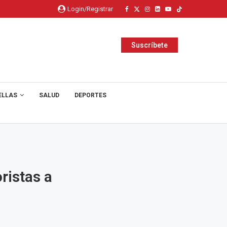
Login/Registrar
Suscríbete
ELLAS
SALUD
DEPORTES
ristas a