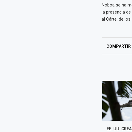
Noboa se ha mos
la presencia de
al Cártel de lo
COMPARTIR
MILEI TILDA NUEVAMENTE A
EE. UU. CRE