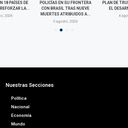
 18 PAÍSES DE
POLICÍAS EN SU FRONTERA
PLAN DE TRUM
REFORZAR LA...
CON BRASIL TRAS NUEVE
EL DESARM
MUERTES ATRIBUIDOS A...
o, 2026
4 agos
5 agosto, 2026
Nuestras Secciones
Política
Nacional
Economía
Mundo