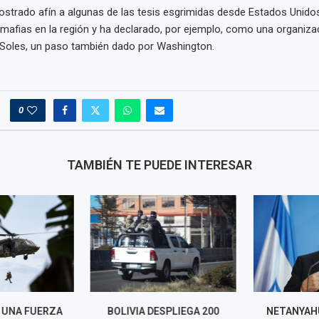
trado afín a algunas de las tesis esgrimidas desde Estados Unidos
 mafias en la región y ha declarado, por ejemplo, como una organizac
s Soles, un paso también dado por Washington.
0
TAMBIÉN TE PUEDE INTERESAR
A UNA FUERZA
BOLIVIA DESPLIEGA 200
NETANYAHU