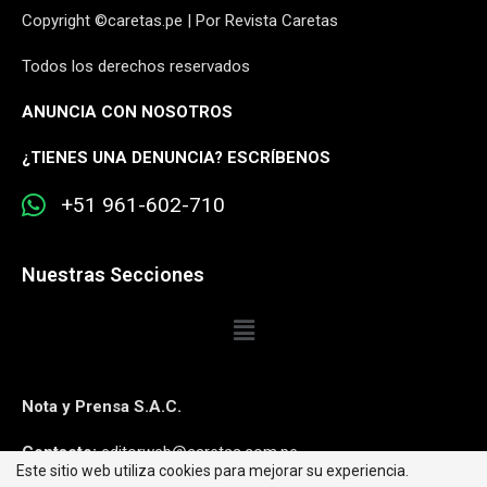
Copyright ©caretas.pe | Por Revista Caretas
Todos los derechos reservados
ANUNCIA CON NOSOTROS
¿
TIENES UNA DENUNCIA? ESCRÍBENOS
+51 961-602-710
Nuestras Secciones
Nota y Prensa S.A.C.
Contacto:
editorweb@caretas.com.pe
Este sitio web utiliza cookies para mejorar su experiencia.