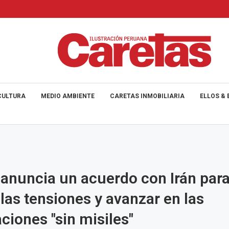
CULTURA
MEDIO AMBIENTE
CARETAS INMOBILIARIA
ELLOS & 
 anuncia un acuerdo con Irán par
 las tensiones y avanzar en las
ciones "sin misiles"