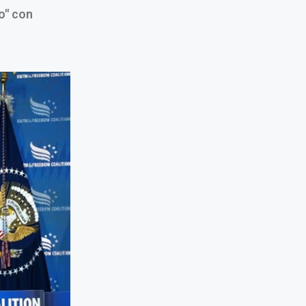
o" con