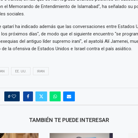
on el Memorando de Entendimiento de Islamabad", ha señalado su p
des sociales.
e qatarí ha indicado además que las conversaciones entre Estados U
 los próximos días", de modo que el siguiente encuentro "se progra
 exequias del antiguo líder supremo iraní", el ayatolá Alí Jamenei, mu
io de la ofensiva de Estados Unidos e Israel contra el país asiático.
RAN
EE. UU.
IRAN
0
TAMBIÉN TE PUEDE INTERESAR