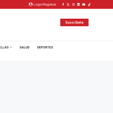
Login/Registrar
Suscríbete
ELLAS
SALUD
DEPORTES
a