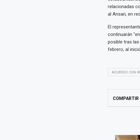
relacionadas c
al Ansari, en re
El representant
continuarán "en
posible tras las
febrero, al inic
ACUERDO CON I
COMPARTIR