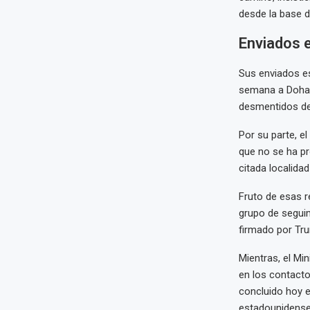
desde la base 
Enviados 
Sus enviados es
semana a Doha, 
desmentidos de
Por su parte, el
que no se ha pr
citada localidad
Fruto de esas r
grupo de segui
firmado por Tru
Mientras, el Mi
en los contacto
concluido hoy 
estadounidenses