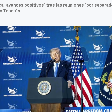
a "avances positivos" tras las reuniones "por separad
y Teherán.