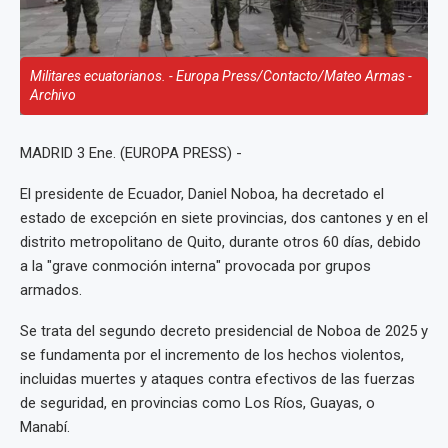
Militares ecuatorianos. - Europa Press/Contacto/Mateo Armas -
Archivo
MADRID 3 Ene. (EUROPA PRESS) -
El presidente de Ecuador, Daniel Noboa, ha decretado el
estado de excepción en siete provincias, dos cantones y en el
distrito metropolitano de Quito, durante otros 60 días, debido
a la "grave conmoción interna" provocada por grupos
armados.
Se trata del segundo decreto presidencial de Noboa de 2025 y
se fundamenta por el incremento de los hechos violentos,
incluidas muertes y ataques contra efectivos de las fuerzas
de seguridad, en provincias como Los Ríos, Guayas, o
Manabí.