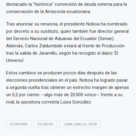
destacado la "histórica" conversión de deuda externa para la
conservación de la Amazonía ecuatoriana.
Tras anunciar su renuncia, el presidente Noboa ha nombrado
por decreto a su sustituto, quien también fue director general
del Servicio Nacional de Aduanas del Ecuador (Senae).
Además, Carlos Zaldumbide estará al frente de Producción
tras la salida de Jaramillo, según ha recogido el diario 'El
Universo'.
Estos cambios se producen pocos días después de las
elecciones presidenciales en el país. Noboa ha logrado pasar
a segunda vuelta tras obtener un estrecho margen de apenas
un 0,2 por ciento --algo más de 20.000 votos-- frente a su
rival, la opositora correísta Luisa González.
ECONOMÍA
ECUADOR
JUAN_CARLOS_VEGA