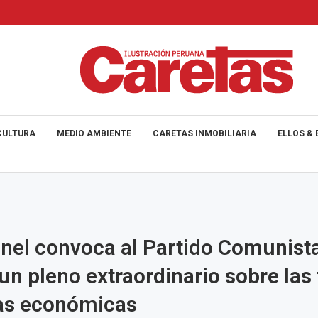
CULTURA
MEDIO AMBIENTE
CARETAS INMOBILIARIA
ELLOS & 
nel convoca al Partido Comunist
un pleno extraordinario sobre las
as económicas