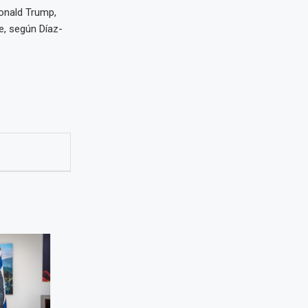
onald Trump,
e, según Díaz-