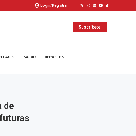
Login/Registrar
Suscríbete
ELLAS
SALUD
DEPORTES
a de
 futuras