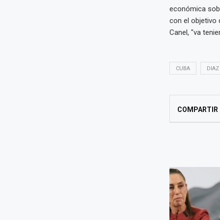
económica sobr
con el objetivo
Canel, "va teni
CUBA
DIAZ
COMPARTIR