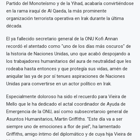
Partido del Monoteísmo y de la Yihad, acabaría convirtiéndose
en la rama iraquí de Al Qaeda, la más prominente
organización terrorista operativa en Irak durante la última
década.
El ya fallecido secretario general de la ONU Kofi Annan
recordó el atentado como "uno de los días más oscuros" de
la historia de Naciones Unidas, uno que acabó despojando a
los trabajadores humanitarios del aura de neutralidad que les
rodeaba hasta entonces y que protegía sus vidas, amén de
aniquilar las ya de por sí tenues aspiraciones de Naciones
Unidas para convertirse en un actor político en Irak.
Especialmente doloroso ha sido el recuerdo para Vieira de
Mello que le ha dedicado el actal coordinador de Ayuda de
Emergencia de la ONU, así como subsecretaroio general de
Asuntos Humanitarios, Martin Griffiths. "Este día va a ser
siempre uno de emociones a flor de piel", ha lamentado
Griffiths, amigo íntimo del diplomático y de cuya hija Vieira de