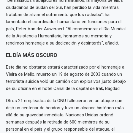
"Demasiados trabajadores humanitarios, la mayoría de ellos
ciudadanos de Sudán del Sur, han perdido la vida mientras
trataban de aliviar el sufrimiento que los rodeaba", ha
lamentado el coordinador humanitario en funciones para el
país, Peter Van der Auweraert. "Al conmemorar el Día Mundial
de la Asistencia Humanitaria, honramos su memoria y
rendimos homenaje a su dedicación y desinterés", añadió.
EL DÍA MÁS OSCURO
Este día no obstante estará caracterizado por el homenaje a
Vieira de Mello, muerto un 19 de agosto de 2003 cuando un
terrorista suicida voló un camión con explosivos justo debajo
de su oficina en el hotel Canal de la capital de Irak, Bagdad.
Otros 21 empleados de la ONU fallecieron en un ataque que
dejó un centenar de heridos y tuvo un alcance histórico más
allá de su gravedad inmediata: Naciones Unidas ordenó
semanas después la retirada de 600 miembros de su
personal en el país y el grupo responsable del ataque, el