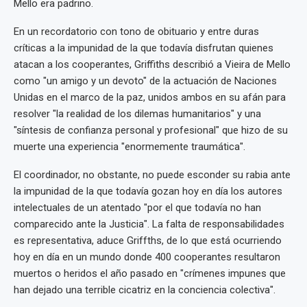
Mello era padrino.
En un recordatorio con tono de obituario y entre duras
críticas a la impunidad de la que todavía disfrutan quienes
atacan a los cooperantes, Griffiths describió a Vieira de Mello
como "un amigo y un devoto" de la actuación de Naciones
Unidas en el marco de la paz, unidos ambos en su afán para
resolver "la realidad de los dilemas humanitarios" y una
"síntesis de confianza personal y profesional" que hizo de su
muerte una experiencia "enormemente traumática".
El coordinador, no obstante, no puede esconder su rabia ante
la impunidad de la que todavía gozan hoy en día los autores
intelectuales de un atentado "por el que todavía no han
comparecido ante la Justicia". La falta de responsabilidades
es representativa, aduce Griffths, de lo que está ocurriendo
hoy en día en un mundo donde 400 cooperantes resultaron
muertos o heridos el año pasado en "crímenes impunes que
han dejado una terrible cicatriz en la conciencia colectiva".