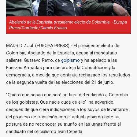
Abelardo de la Espriella, presidente electo de Colombia. - Europa
Press/Contacto/Camilo Erasso
MADRID 7 Jul. (EUROPA PRESS) - El presidente electo de
Colombia, Abelardo de la Espriella, acusa al mandatario
saliente, Gustavo Petro, de
golpismo
y ha apelado a las
Fuerzas Armadas para que proteja la Constitución y la
democracia, a medida que continúa rechazado los resultados
de la segunda vuelta de las elecciones del 21 de junio.
"Quiero que sepan que seré un tigre defendiendo a Colombia
de los golpistas. Que nadie dude de ello", ha advertido,
después de que diera indicaciones a los suyos de levantarse
del proceso de transición con el actual gobierno ante su
postura de no reconocer su triunfo en las urnas frente el
candidato del oficialismo Iván Cepeda.