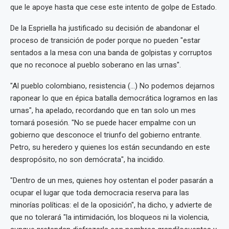
que le apoye hasta que cese este intento de golpe de Estado.
De la Espriella ha justificado su decisión de abandonar el
proceso de transición de poder porque no pueden "estar
sentados a la mesa con una banda de golpistas y corruptos
que no reconoce al pueblo soberano en las urnas".
"Al pueblo colombiano, resistencia (...) No podemos dejarnos
raponear lo que en épica batalla democrática logramos en las
urnas", ha apelado, recordando que en tan solo un mes
tomará posesión. "No se puede hacer empalme con un
gobierno que desconoce el triunfo del gobierno entrante.
Petro, su heredero y quienes los están secundando en este
despropósito, no son demócrata", ha incidido.
"Dentro de un mes, quienes hoy ostentan el poder pasarán a
ocupar el lugar que toda democracia reserva para las
minorías políticas: el de la oposición", ha dicho, y advierte de
que no tolerará "la intimidación, los bloqueos ni la violencia,