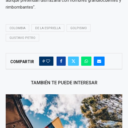
aunque pretendan disfrazarla con nombres grandilocuentes y
rimbombantes".
COLOMBIA
DE LA ESPRIELLA
GOLPISMO
GUSTAVO PETRO
0
COMPARTIR
TAMBIÉN TE PUEDE INTERESAR