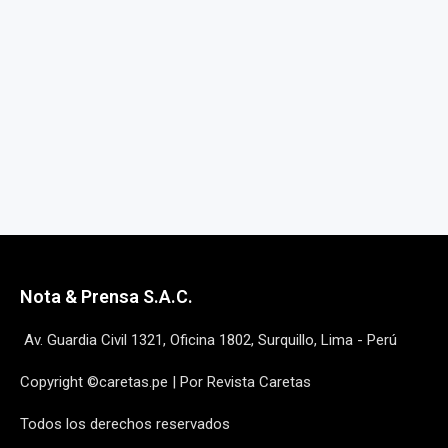
Nota & Prensa S.A.C.
Av. Guardia Civil 1321, Oficina 1802, Surquillo, Lima - Perú
Copyright ©caretas.pe | Por Revista Caretas
Todos los derechos reservados