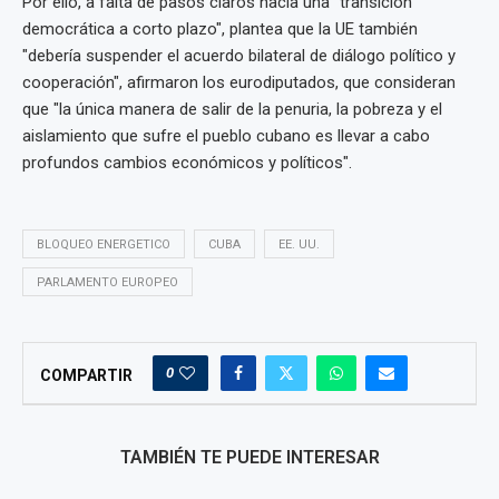
Por ello, a falta de pasos claros hacia una "transición
democrática a corto plazo", plantea que la UE también
"debería suspender el acuerdo bilateral de diálogo político y
cooperación", afirmaron los eurodiputados, que consideran
que "la única manera de salir de la penuria, la pobreza y el
aislamiento que sufre el pueblo cubano es llevar a cabo
profundos cambios económicos y políticos".
BLOQUEO ENERGETICO
CUBA
EE. UU.
PARLAMENTO EUROPEO
0
COMPARTIR
TAMBIÉN TE PUEDE INTERESAR