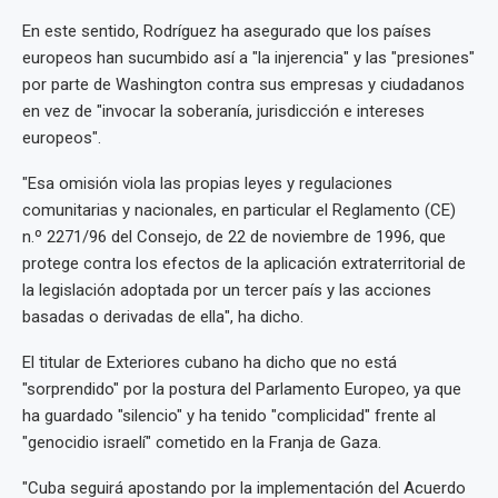
En este sentido, Rodríguez ha asegurado que los países
europeos han sucumbido así a "la injerencia" y las "presiones"
por parte de Washington contra sus empresas y ciudadanos
en vez de "invocar la soberanía, jurisdicción e intereses
europeos".
"Esa omisión viola las propias leyes y regulaciones
comunitarias y nacionales, en particular el Reglamento (CE)
n.º 2271/96 del Consejo, de 22 de noviembre de 1996, que
protege contra los efectos de la aplicación extraterritorial de
la legislación adoptada por un tercer país y las acciones
basadas o derivadas de ella", ha dicho.
El titular de Exteriores cubano ha dicho que no está
"sorprendido" por la postura del Parlamento Europeo, ya que
ha guardado "silencio" y ha tenido "complicidad" frente al
"genocidio israelí" cometido en la Franja de Gaza.
"Cuba seguirá apostando por la implementación del Acuerdo