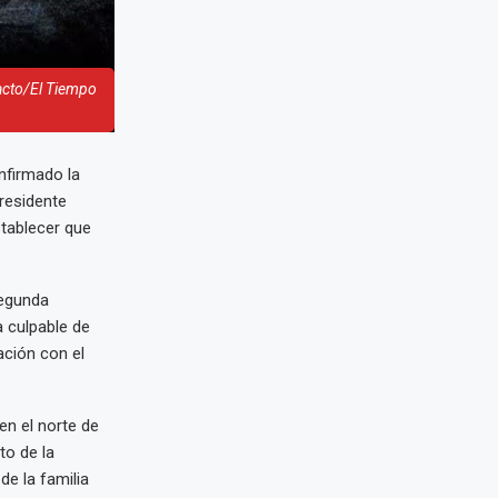
acto/El Tiempo
nfirmado la
residente
stablecer que
segunda
 culpable de
ación con el
en el norte de
to de la
de la familia