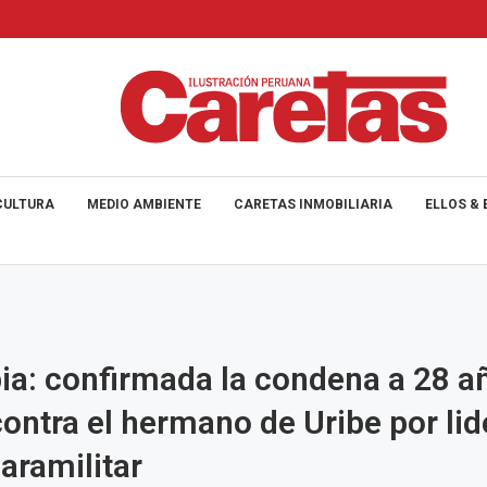
CULTURA
MEDIO AMBIENTE
CARETAS INMOBILIARIA
ELLOS & 
a: confirmada la condena a 28 a
contra el hermano de Uribe por lid
aramilitar