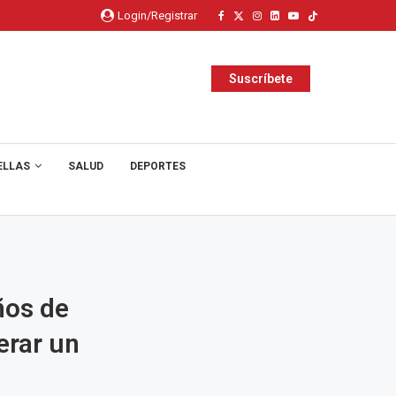
Login/Registrar
Suscríbete
ELLAS
SALUD
DEPORTES
ños de
erar un