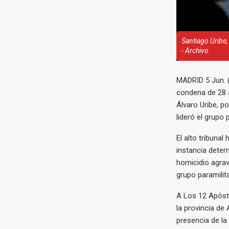
Santiago Uribe
- Archivo
MADRID 5 Jun. 
condena de 28 
Álvaro Uribe, p
lideró el grupo 
El alto tribunal
instancia deter
homicidio agrav
grupo paramilita
A Los 12 Apósto
la provincia de
presencia de la 