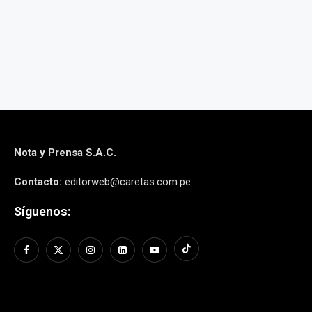
Nota y Prensa S.A.C.
Contacto:
editorweb@caretas.com.pe
Síguenos: