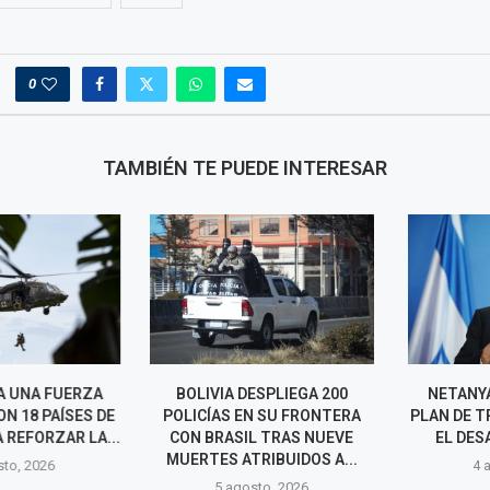
0
TAMBIÉN TE PUEDE INTERESAR
A UNA FUERZA
BOLIVIA DESPLIEGA 200
NETANYAHU
 18 PAÍSES DE
POLICÍAS EN SU FRONTERA
PLAN DE TRUM
REFORZAR LA...
CON BRASIL TRAS NUEVE
EL DESARM
MUERTES ATRIBUIDOS A...
o, 2026
4 agos
5 agosto, 2026