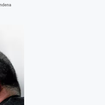
ondena