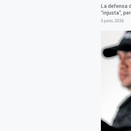
La defensa d
"injusta", p
5 junio, 2026