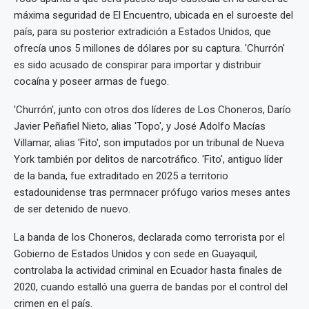
máxima seguridad de El Encuentro, ubicada en el suroeste del
país, para su posterior extradición a Estados Unidos, que
ofrecía unos 5 millones de dólares por su captura. 'Churrón'
es sido acusado de conspirar para importar y distribuir
cocaína y poseer armas de fuego.
'Churrón', junto con otros dos líderes de Los Choneros, Darío
Javier Peñafiel Nieto, alias 'Topo', y José Adolfo Macías
Villamar, alias 'Fito', son imputados por un tribunal de Nueva
York también por delitos de narcotráfico. 'Fito', antiguo líder
de la banda, fue extraditado en 2025 a territorio
estadounidense tras permnacer prófugo varios meses antes
de ser detenido de nuevo.
La banda de los Choneros, declarada como terrorista por el
Gobierno de Estados Unidos y con sede en Guayaquil,
controlaba la actividad criminal en Ecuador hasta finales de
2020, cuando estalló una guerra de bandas por el control del
crimen en el país.