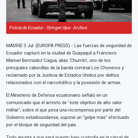
Policía de Ecuador - Stringer/dpa - Archivo
MADRID 3 Jul. (EUROPA PRESS) - Las fuerzas de seguridad de
Ecuador capturó en la ciudad de Guayaquil a Francisco
Manuel Bermúdez Cagua, alias 'Churrón', uno de los
principales cabecillas de la banda criminal Los Choneros y
reclamado por la Justicia de Estados Unidos por delitos
relacionados con el narcotráfico y la posesión de armas.
El Ministerio de Defensa ecuatoriano señaló en un
comunicado que el arresto de "este objetivo de alto valor
militar", sobre el que pesa una recompensa por parte del
Gobierno estadounidense, supone un "golpe más" efectuado
por el bloque de seguridad del país.
Todo apunta a que será puesto bajo custodia en la cárcel de