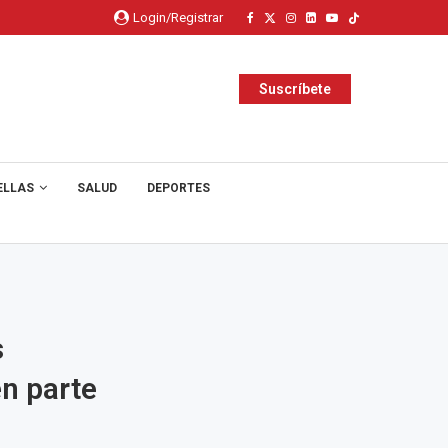
Login/Registrar
Suscríbete
ELLAS
SALUD
DEPORTES
s
n parte