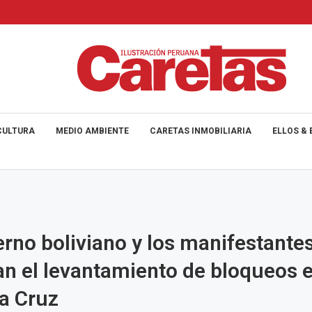
CULTURA
MEDIO AMBIENTE
CARETAS INMOBILIARIA
ELLOS & 
erno boliviano y los manifestante
n el levantamiento de bloqueos e
a Cruz