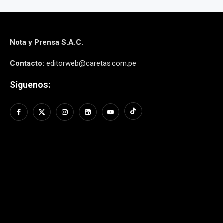
Nota y Prensa S.A.C.
Contacto:
editorweb@caretas.com.pe
Síguenos: