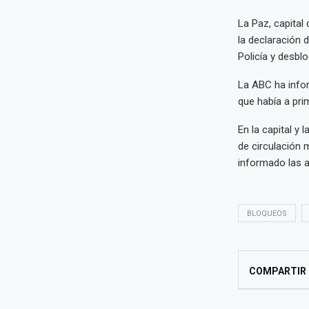
La Paz, capital
la declaración 
Policía y desblo
La ABC ha info
que había a pri
En la capital y
de circulación 
informado las a
BLOQUEOS
COMPARTIR