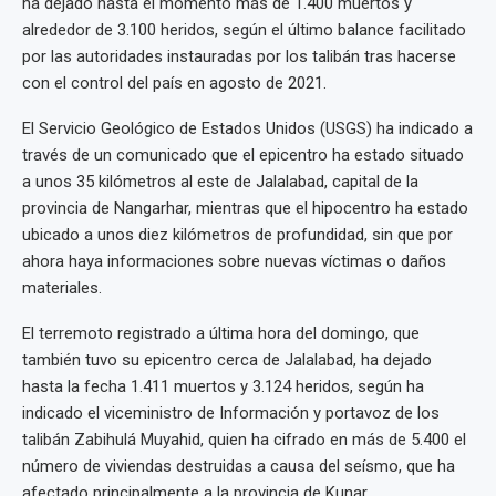
ha dejado hasta el momento más de 1.400 muertos y
alrededor de 3.100 heridos, según el último balance facilitado
por las autoridades instauradas por los talibán tras hacerse
con el control del país en agosto de 2021.
El Servicio Geológico de Estados Unidos (USGS) ha indicado a
través de un comunicado que el epicentro ha estado situado
a unos 35 kilómetros al este de Jalalabad, capital de la
provincia de Nangarhar, mientras que el hipocentro ha estado
ubicado a unos diez kilómetros de profundidad, sin que por
ahora haya informaciones sobre nuevas víctimas o daños
materiales.
El terremoto registrado a última hora del domingo, que
también tuvo su epicentro cerca de Jalalabad, ha dejado
hasta la fecha 1.411 muertos y 3.124 heridos, según ha
indicado el viceministro de Información y portavoz de los
talibán Zabihulá Muyahid, quien ha cifrado en más de 5.400 el
número de viviendas destruidas a causa del seísmo, que ha
afectado principalmente a la provincia de Kunar.