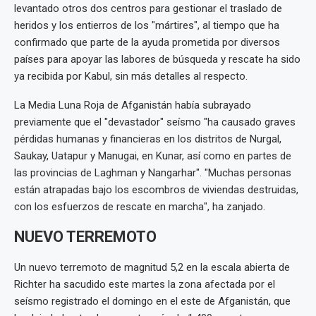
levantado otros dos centros para gestionar el traslado de
heridos y los entierros de los "mártires", al tiempo que ha
confirmado que parte de la ayuda prometida por diversos
países para apoyar las labores de búsqueda y rescate ha sido
ya recibida por Kabul, sin más detalles al respecto.
La Media Luna Roja de Afganistán había subrayado
previamente que el "devastador" seísmo "ha causado graves
pérdidas humanas y financieras en los distritos de Nurgal,
Saukay, Uatapur y Manugai, en Kunar, así como en partes de
las provincias de Laghman y Nangarhar". "Muchas personas
están atrapadas bajo los escombros de viviendas destruidas,
con los esfuerzos de rescate en marcha", ha zanjado.
NUEVO TERREMOTO
Un nuevo terremoto de magnitud 5,2 en la escala abierta de
Richter ha sacudido este martes la zona afectada por el
seísmo registrado el domingo en el este de Afganistán, que