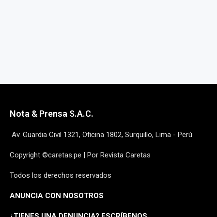
Nota & Prensa S.A.C.
Av. Guardia Civil 1321, Oficina 1802, Surquillo, Lima - Perú
Copyright ©caretas.pe | Por Revista Caretas
Todos los derechos reservados
ANUNCIA CON NOSOTROS
¿
TIENES UNA DENUNCIA? ESCRÍBENOS