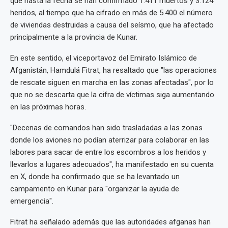
que hasta la fecha se han confirmado 1.411 muertos y 3.124
heridos, al tiempo que ha cifrado en más de 5.400 el número
de viviendas destruidas a causa del seísmo, que ha afectado
principalmente a la provincia de Kunar.
En este sentido, el viceportavoz del Emirato Islámico de
Afganistán, Hamdulá Fitrat, ha resaltado que "las operaciones
de rescate siguen en marcha en las zonas afectadas", por lo
que no se descarta que la cifra de víctimas siga aumentando
en las próximas horas.
"Decenas de comandos han sido trasladadas a las zonas
donde los aviones no podían aterrizar para colaborar en las
labores para sacar de entre los escombros a los heridos y
llevarlos a lugares adecuados", ha manifestado en su cuenta
en X, donde ha confirmado que se ha levantado un
campamento en Kunar para "organizar la ayuda de
emergencia".
Fitrat ha señalado además que las autoridades afganas han