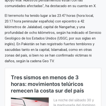
apoyo vital. Nuestros pensamientos están con las
comunidades afectadas", ha destacado en su cuenta en X.
El terremoto ha tenido lugar a las 23.47 horas (hora local,
20.17 hora peninsular española) con epicentro a 42
kilómetros de Jalalabad, capital de Nangarhar, y una
profundidad de ocho kilómetros, según ha indicado el Servicio
Geológico de los Estados Unidos (USGC, por sus siglas en
inglés). En Pakistán se han registrado fuertes temblores y
sacudidas tanto en la capital, Islamabad, como en otras
zonas del país, si bien no se han confirmado víctimas ni
daños, según la cadena Geo TV.