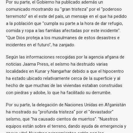
Por su parte, el Gobierno ha publicado además un
comunicado mostrando su "gran tristeza" por el "poderoso
terremoto" en el este del país, un mensaje en el que ha pedido
a la población que "cumpla su parte a la hora de dar refugio,
comida y ropa a las familias afectadas por este incidente".
"Que Dios proteja a los musulmanes de estos desastres e
incidentes en el futuro", ha zanjado.
Según las informaciones recogidas por la agencia afgana de
noticias Jaama Press, el seísmo ha destruido varias
localidades en Kunar y Nangarhar debido a que el hipocentro
ha estado ubicado relativamente cerca de la superficie y al
hecho de que muchas de las viviendas estaban construidas
con piedras y adobe, lo que ha facilitado su derrumbe.
Por su parte, la delegación de Naciones Unidas en Afganistán
ha mostrado su "profunda tristeza" por el "devastador"
seísmo, que "ha causado cientos de muertos". "Nuestros
equipos están sobre el terreno, dando ayuda de emergencia y