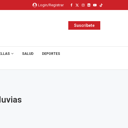
Login/Registrar
Suscríbete
ELLAS
SALUD
DEPORTES
luvias