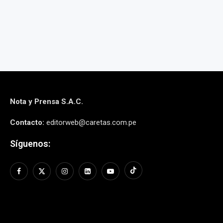
Nota y Prensa S.A.C.
Contacto:
editorweb@caretas.com.pe
Síguenos: