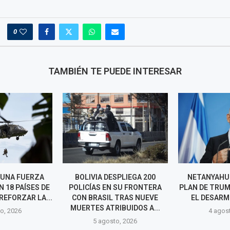
0
TAMBIÉN TE PUEDE INTERESAR
A UNA FUERZA
BOLIVIA DESPLIEGA 200
NETANYAHU
 18 PAÍSES DE
POLICÍAS EN SU FRONTERA
PLAN DE TRUM
REFORZAR LA...
CON BRASIL TRAS NUEVE
EL DESARM
MUERTES ATRIBUIDOS A...
o, 2026
4 agos
5 agosto, 2026