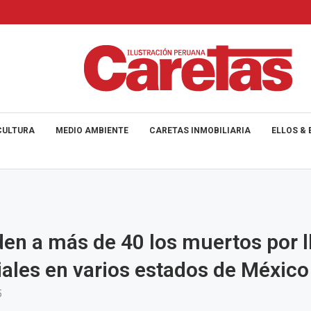
CULTURA
MEDIO AMBIENTE
CARETAS INMOBILIARIA
ELLOS & 
en a más de 40 los muertos por l
iales en varios estados de México
5