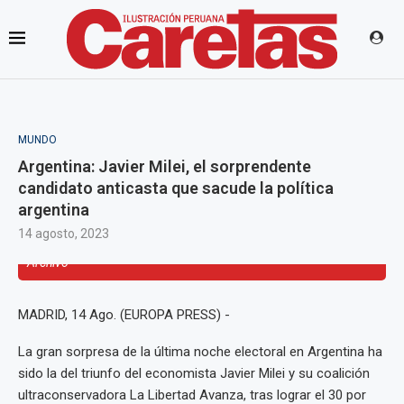
MUNDO
Argentina: Javier Milei, el sorprendente
candidato anticasta que sacude la política
argentina
14 agosto, 2023
Archivo - Javier Milei. - Europa Press/Contacto/Manuel Cortina -
Archivo
MADRID, 14 Ago. (EUROPA PRESS) -
La gran sorpresa de la última noche electoral en Argentina ha
sido la del triunfo del economista Javier Milei y su coalición
ultraconservadora La Libertad Avanza, tras lograr el 30 por