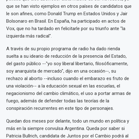
que se han visto ejemplos en otros países de candidatos que
le son afines, como Donald Trump en Estados Unidos y Jair
Bolsonaro en Brasil. En España, ha participado en actos de
Vox, que no ha tardado en felicitarle por su triunfo ante "la
izquierda más radical".
A través de su propio programa de radio ha dado rienda
suelta a su ideario de reducción de la presencia del Estado,
del gasto público --"yo soy liberal libertario, filosóficamente,
soy anarquista de mercado", dijo en una ocasión--, su
rechazo al aborto --incluso cuando el embarazo es fruto de
una violación-- a la educación sexual en las escuelas, el
negacionismo del cambio climático, el uso a portar armas de
fuego, además de defender todas las teorías de la
conspiración recurrentes en este tipo de personajes.
Quedan dos meses por delante, todo un mundo en política y
más en la siempre convulsa Argentina. Queda por saber si
Patricia Bullrich, candidata de Juntos por el Cambio podrá al