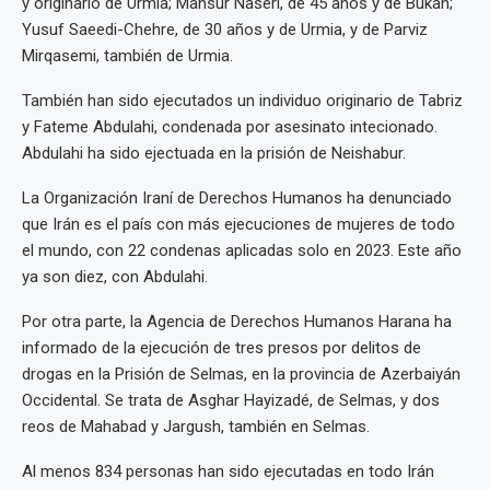
y originario de Urmia; Mansur Naseri, de 45 años y de Bukan;
Yusuf Saeedi-Chehre, de 30 años y de Urmia, y de Parviz
Mirqasemi, también de Urmia.
También han sido ejecutados un individuo originario de Tabriz
y Fateme Abdulahi, condenada por asesinato intecionado.
Abdulahi ha sido ejectuada en la prisión de Neishabur.
La Organización Iraní de Derechos Humanos ha denunciado
que Irán es el país con más ejecuciones de mujeres de todo
el mundo, con 22 condenas aplicadas solo en 2023. Este año
ya son diez, con Abdulahi.
Por otra parte, la Agencia de Derechos Humanos Harana ha
informado de la ejecución de tres presos por delitos de
drogas en la Prisión de Selmas, en la provincia de Azerbaiyán
Occidental. Se trata de Asghar Hayizadé, de Selmas, y dos
reos de Mahabad y Jargush, también en Selmas.
Al menos 834 personas han sido ejecutadas en todo Irán