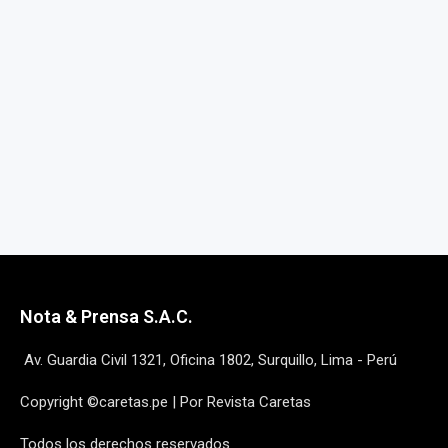
Nota & Prensa S.A.C.
Av. Guardia Civil 1321, Oficina 1802, Surquillo, Lima - Perú
Copyright ©caretas.pe | Por Revista Caretas
Todos los derechos reservados