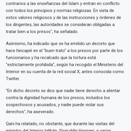
contrarios a las enseñanzas del Islam y entran en conflicto
con todos los principios y normas religiosas. En vista de
estos valores religiosos y de las instrucciones y órdenes de
los dirigentes, las autoridades se consideran obligadas a
tratar bien a los presos", ha señalado.
Asimismo, ha indicado que se ha emitido un decreto que
hace hincapié en el "buen trato" a los presos por parte de los
funcionarios y ha recalcado que la tortura está
"estrictamente prohibida", según ha recogido el Ministerio del
Interior en su cuenta de la red social X, antes conocida como
Twitter.
"En dicho decreto se dice que nadie tiene derecho a atentar
contra la dignidad humana de los presos, incluidos los
sospechosos y acusados, y nadie puede violar sus
derechos", ha aseverado.
Qani ha relatado, no obstante, que durante las visitas del
ministro del Interior talibán, Sirajuddin Haqqani, a varias