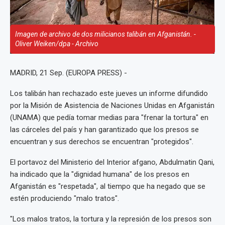
Imagen de archivo de dos milicianos talibán en Afganistán. -
Oliver Weiken/dpa - Archivo
MADRID, 21 Sep. (EUROPA PRESS) -
Los talibán han rechazado este jueves un informe difundido
por la Misión de Asistencia de Naciones Unidas en Afganistán
(UNAMA) que pedía tomar medias para "frenar la tortura" en
las cárceles del país y han garantizado que los presos se
encuentran y sus derechos se encuentran "protegidos".
El portavoz del Ministerio del Interior afgano, Abdulmatin Qani,
ha indicado que la "dignidad humana" de los presos en
Afganistán es "respetada", al tiempo que ha negado que se
estén produciendo "malo tratos".
"Los malos tratos, la tortura y la represión de los presos son