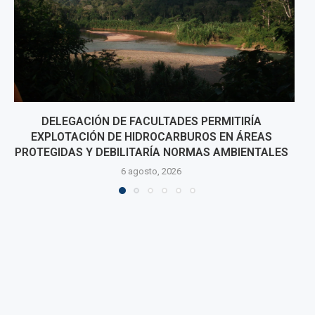
COSTA DE ICA BAJO ALERTA: VIENTOS DE 41 KM/
PROVOCARON LEVANTAMIENTO DE POLVO Y...
ES
1 agosto, 2026