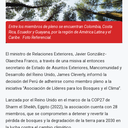
Entre los miembros de pleno se encuentran Colombia, Costa
Rica, Ecuador y Guayana, por la región de América Latina y el
Caribe. Foto Referencial.
El ministro de Relaciones Exteriores, Javier González-
Olaechea Franco, a través de una misiva al entonces
secretario de Estado de Asuntos Exteriores, Mancomunidad y
Desarrollo del Reino Unido, James Cleverly, informó la
decisión del Perú de adherirse como miembro pleno a la
iniciativa “Asociación de Líderes para los Bosques y el Clima”.
Lanzada por el Reino Unido en el marco de la COP27 de
Sharm el Sheikh, Egipto (2022), la asociación cuenta con 28
miembros, que se comprometen a detener y revertir la
pérdida de bosques y la degradación de la tierra para 2030 en
la lucha contra el cambio climático.