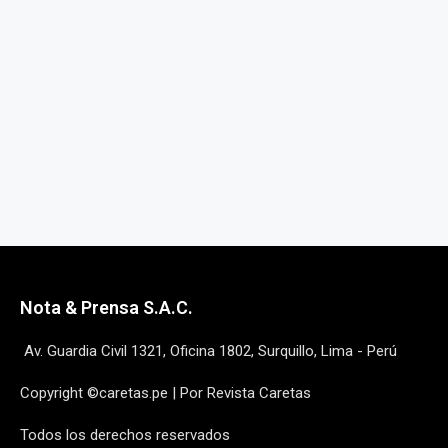
Nota & Prensa S.A.C.
Av. Guardia Civil 1321, Oficina 1802, Surquillo, Lima - Perú
Copyright ©caretas.pe | Por Revista Caretas
Todos los derechos reservados