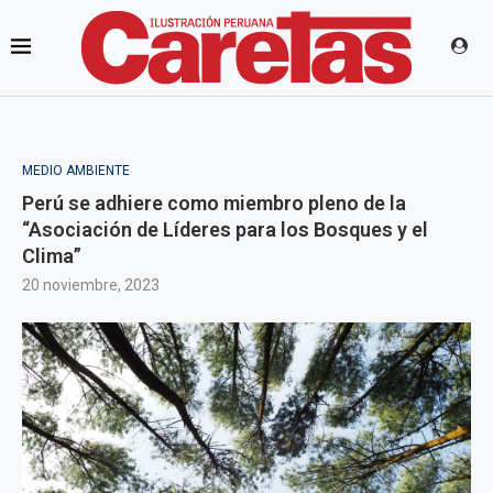
MEDIO AMBIENTE
Perú se adhiere como miembro pleno de la
“Asociación de Líderes para los Bosques y el
Clima”
20 noviembre, 2023