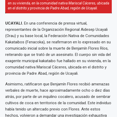
en su vivienda, en la comunidad nativa Mariscal Cáceres, ubicada
en el distrito y provincia de Padre Abad, región de Ucayali.
UCAYALI.
En una conferencia de prensa virtual,
representantes de la Organización Regional Aidesep Ucayali
(Orau) y su base local, la Federación Nativa de Comunidades
Kakataibos (Fenacoka), se reafirmaron en lo expresado en su
comunicado inicial sobre la muerte de Benjamín Flores Ríos,
reiterando que se trató de un asesinato. El cuerpo sin vida del
exagente municipal kakataibo fue hallado en su vivienda, en la
comunidad nativa Mariscal Cáceres, ubicada en el distrito y
provincia de Padre Abad, región de Ucayali.
Asimismo, ratificaron que Benjamín Flores recibió amenazas
verbales de muerte, hace aproximadamente ocho o diez días
atrás, por parte de un inquilino cocalero, acusado de sembrar
cultivos de coca en territorios de la comunidad. Este individuo
había tenido un altercado previo con Flores. Ante estos
hechos, volvieron a demandar una investigación exhaustiva