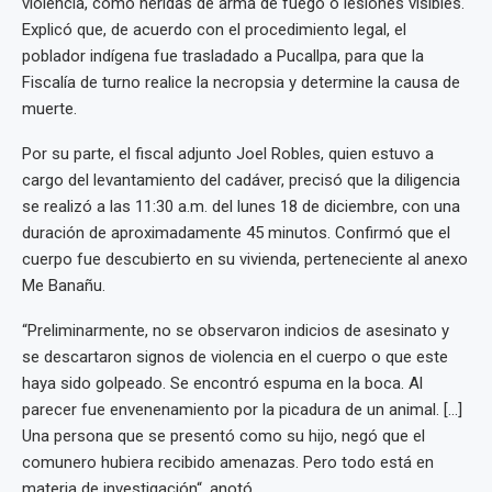
violencia, como heridas de arma de fuego o lesiones visibles.
Explicó que, de acuerdo con el procedimiento legal, el
poblador indígena fue trasladado a Pucallpa, para que la
Fiscalía de turno realice la necropsia y determine la causa de
muerte.
Por su parte, el fiscal adjunto Joel Robles, quien estuvo a
cargo del levantamiento del cadáver, precisó que la diligencia
se realizó a las 11:30 a.m. del lunes 18 de diciembre, con una
duración de aproximadamente 45 minutos. Confirmó que el
cuerpo fue descubierto en su vivienda, perteneciente al anexo
Me Banañu.
“Preliminarmente, no se observaron indicios de asesinato y
se descartaron signos de violencia en el cuerpo o que este
haya sido golpeado. Se encontró espuma en la boca. Al
parecer fue envenenamiento por la picadura de un animal. […]
Una persona que se presentó como su hijo, negó que el
comunero hubiera recibido amenazas. Pero todo está en
materia de investigación“, anotó.