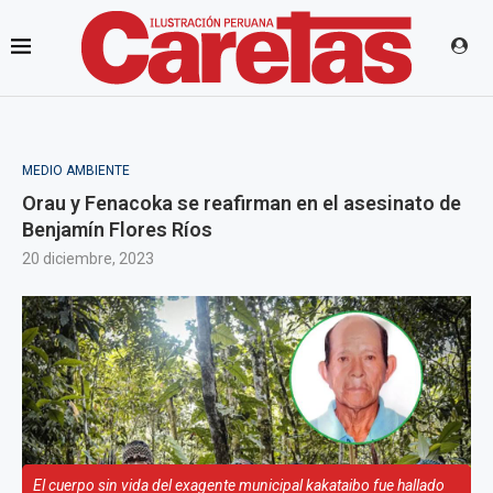
MEDIO AMBIENTE
Orau y Fenacoka se reafirman en el asesinato de
Benjamín Flores Ríos
20 diciembre, 2023
El cuerpo sin vida del exagente municipal kakataibo fue hallado