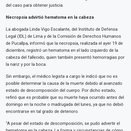
del caso para obtener justicia.
Necropsia advirtió hematoma en la cabeza
La abogada Linda Vigo Escalante, del Instituto de Defensa
Legal (IDL) de Lima y de la Comisión de Derechos Humanos
de Pucallpa, informó que la necropsia, realizada el ayer 19 de
diciembre, registró un hematoma en el lado izquierdo de la
cabeza del fallecido, quien también presentó hemorragias por
la nariz y por la boca.
Sin embargo, el médico legista a cargo le indicó que no es
posible determinar la causa de la muerte debido al avanzado
estado de descomposición del cuerpo. Por dicho estado,
refirió que es probable que su muerte haya ocurrido antes del
domingo en la noche o madrugada del lunes, ya que no debió
encontrarse en tal grado de deterioro.
“A pesar del estado de descomposición, se pudo advertir el
hematoma en la cabeza. La forma y circunstancias de cómo