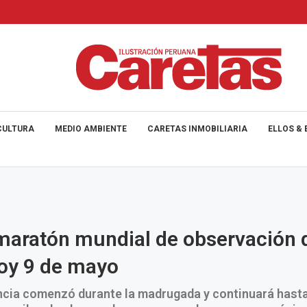
CULTURA
MEDIO AMBIENTE
CARETAS INMOBILIARIA
ELLOS & 
aratón mundial de observación 
hoy 9 de mayo
cia comenzó durante la madrugada y continuará hasta