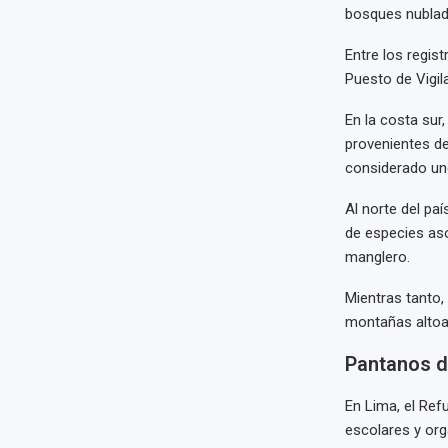
bosques nublad
Entre los regis
Puesto de Vigil
En la costa sur
provenientes de
considerado uno
Al norte del pa
de especies aso
manglero.
Mientras tanto,
montañas altoa
Pantanos d
En Lima, el Ref
escolares y org