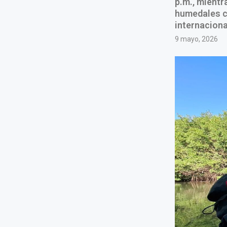
p.m., mient
humedales c
internaciona
9 mayo, 2026