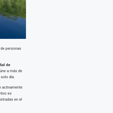
 de personas
ial de
reúne a más de
solo día.
an activamente
etivo es
stradas en el