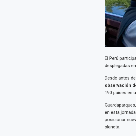
El Perú particip
desplegadas en
Desde antes del
observación d
190 países en u
Guardaparques, 
en esta jornada
posicionar nuev
planeta.