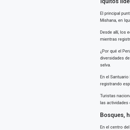
Iquitos lid
El principal pu
Mishana, en Iqu
Desde allí, los
mientras regist
¿Por qué el Pe
diversidades de
selva.
En el Santuario
registrando esp
Turistas nacion
las actividades
Bosques, h
En el centro de