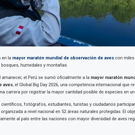
a en la
mayor maratón mundial de observación de aves
con miles
 bosques, humedales y montañas.
 amanecer, el Perú se sumó oficialmente a la
mayor maratón mund
e aves
, el Global Big Day 2026, una competencia internacional que 
na carrera por registrar la mayor cantidad posible de especies en un 
científicos, fotógrafos, estudiantes, turistas y ciudadanos particip
 organizada a nivel nacional en 52 áreas naturales protegidas. El obj
amente al país entre las naciones con mayor diversidad de aves regi