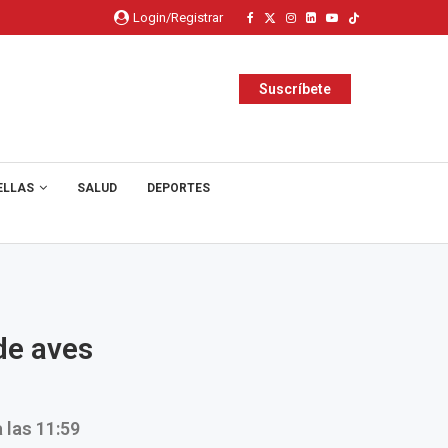
Login/Registrar
Suscríbete
ELLAS
SALUD
DEPORTES
de aves
 las 11:59