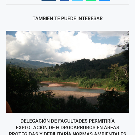
TAMBIÉN TE PUEDE INTERESAR
DELEGACIÓN DE FACULTADES PERMITIRÍA
EXPLOTACIÓN DE HIDROCARBUROS EN ÁREAS
PROTEGIDAS Y DEBILITARÍA NORMAS AMBIENTALES