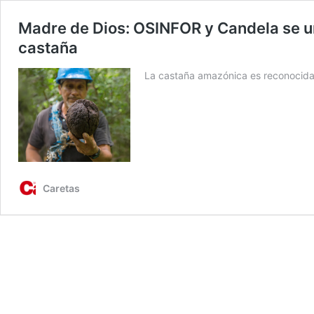
Madre de Dios: OSINFOR y Candela se un
castaña
La castaña amazónica es reconocida a
Caretas