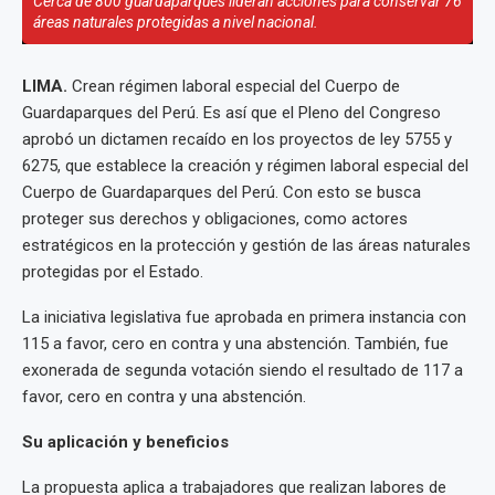
Cerca de 800 guardaparques lideran acciones para conservar 76
áreas naturales protegidas a nivel nacional.
LIMA.
Crean régimen laboral especial del Cuerpo de
Guardaparques del Perú. Es así que el Pleno del Congreso
aprobó un dictamen recaído en los proyectos de ley 5755 y
6275, que establece la creación y régimen laboral especial del
Cuerpo de Guardaparques del Perú. Con esto se busca
proteger sus derechos y obligaciones, como actores
estratégicos en la protección y gestión de las áreas naturales
protegidas por el Estado.
La iniciativa legislativa fue aprobada en primera instancia con
115 a favor, cero en contra y una abstención. También, fue
exonerada de segunda votación siendo el resultado de 117 a
favor, cero en contra y una abstención.
Su aplicación y beneficios
La propuesta aplica a trabajadores que realizan labores de