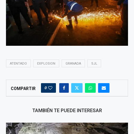
ATENTADO
EXPLOSION
GRANADA
SJL
0
COMPARTIR
TAMBIÉN TE PUEDE INTERESAR