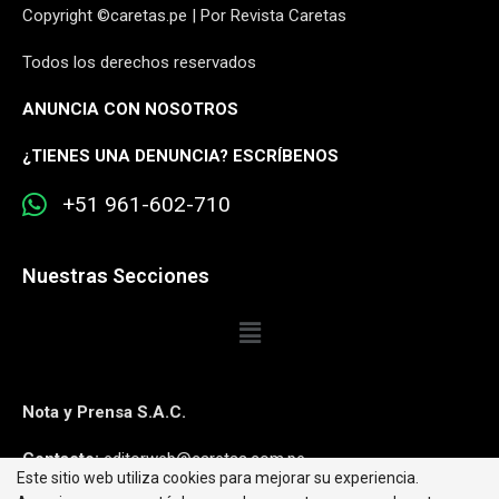
Copyright ©caretas.pe | Por Revista Caretas
Todos los derechos reservados
ANUNCIA CON NOSOTROS
¿
TIENES UNA DENUNCIA? ESCRÍBENOS
+51 961-602-710
Nuestras Secciones
Nota y Prensa S.A.C.
Contacto:
editorweb@caretas.com.pe
Este sitio web utiliza cookies para mejorar su experiencia.