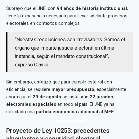
Subrayó que el JNE, con
94 años de historia institucional
,
tiene la experiencia necesaria para llevar adelante procesos
electorales en contextos complejos.
“Nuestras resoluciones son irrevisables. Somos el
órgano que imparte justicia electoral en última
instancia, según el mandato constitucional”,
expresó Clavijo.
Sin embargo, enfatizó que para cumplir este rol con
eficiencia, se requiere
mayor presupuesto
, especialmente
ahora que el
29 de agosto
se instalarán
22 jurados
electorales especiales
en todo el país. El JNE ya ha
solicitado una
partida económica adicional al MEF
.
Proyecto de Ley 10253: precedentes
vinculantes y seguridad electoral