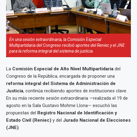
En una sesión extraordinaria, la Comisión Especial
Multipartidaria del Congreso recibió aportes del Reniec y el JNE
para la reforma integral del sistema de justicia.
La
Comisión Especial de Alto Nivel Multipartidaria
del
Congreso de la República, encargada de proponer una
reforma integral del Sistema de Administración de
Justicia
, continúa recibiendo aportes de instituciones clave.
En su más reciente sesión extraordinaria —realizada el 19 de
agosto en la Sala Gustavo Mohme Llona— escuchó las
propuestas del
Registro Nacional de Identificación y
Estado Civil (Reniec)
y del
Jurado Nacional de Elecciones
(JNE)
.