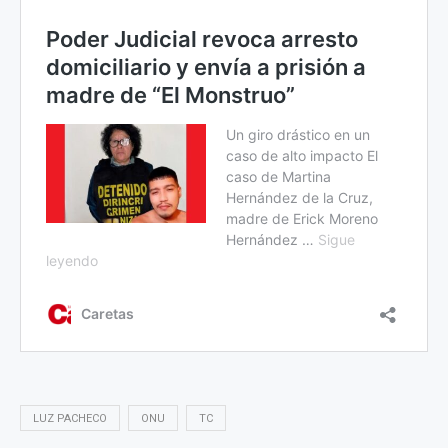
LUZ PACHECO
ONU
TC