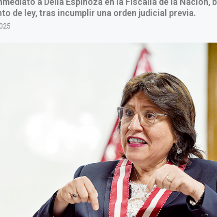
nmediato a Delia Espinoza en la Fiscalía de la Nación, 
o de ley, tras incumplir una orden judicial previa.
2025