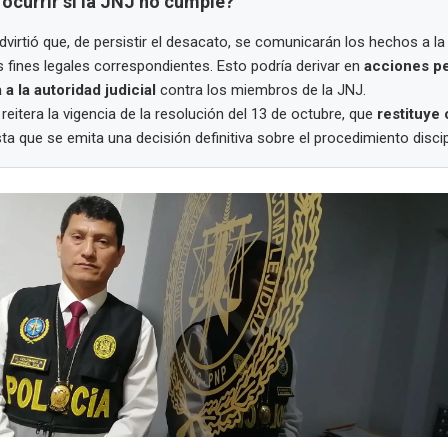
ocurrir si la JNJ no cumple?
dvirtió que, de persistir el desacato, se comunicarán los hechos a l
 fines legales correspondientes. Esto podría derivar en
acciones pe
a la autoridad judicial
contra los miembros de la JNJ.
 reitera la vigencia de la resolución del 13 de octubre, que
restituye
a que se emita una decisión definitiva sobre el procedimiento discipl