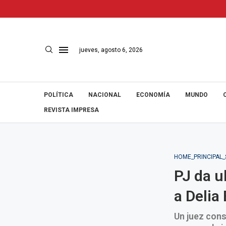
jueves, agosto 6, 2026
POLÍTICA
NACIONAL
ECONOMÍA
MUNDO
REVISTA IMPRESA
HOME_PRINCIPAL
PJ da u
a Delia
Un juez cons