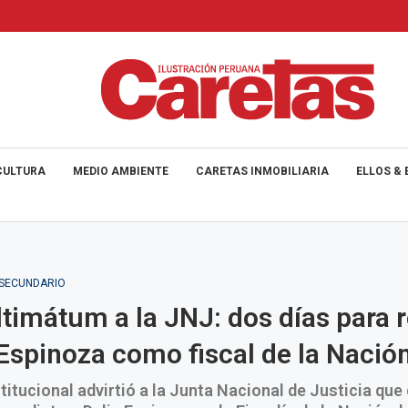
CULTURA
MEDIO AMBIENTE
CARETAS INMOBILIARIA
ELLOS & 
_SECUNDARIO
ltimátum a la JNJ: dos días para r
 Espinoza como fiscal de la Nació
titucional advirtió a la Junta Nacional de Justicia que