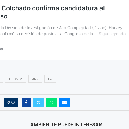
FISCALIA
JNJ
PJ
0
TAMBIÉN TE PUEDE INTERESAR