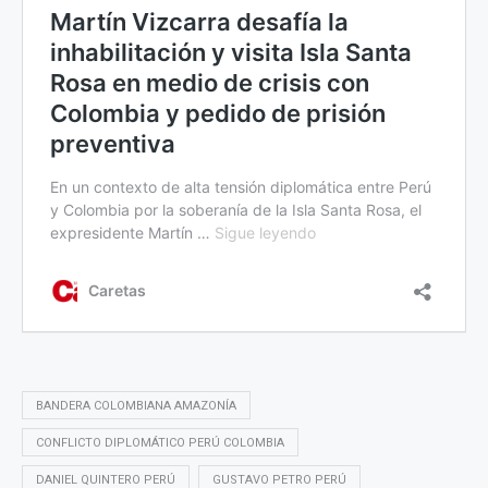
BANDERA COLOMBIANA AMAZONÍA
CONFLICTO DIPLOMÁTICO PERÚ COLOMBIA
DANIEL QUINTERO PERÚ
GUSTAVO PETRO PERÚ