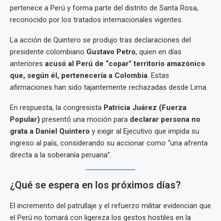
pertenece a Perú y forma parte del distrito de Santa Rosa,
reconocido por los tratados internacionales vigentes.
La acción de Quintero se produjo tras declaraciones del
presidente colombiano
Gustavo Petro
, quien en días
anteriores
acusó al Perú de “copar” territorio amazónico
que, según él, pertenecería a Colombia
. Estas
afirmaciones han sido tajantemente rechazadas desde Lima.
En respuesta, la congresista
Patricia Juárez (Fuerza
Popular)
presentó una moción para
declarar persona no
grata a Daniel Quintero
y exigir al Ejecutivo que impida su
ingreso al país, considerando su accionar como “una afrenta
directa a la soberanía peruana”.
¿Qué se espera en los próximos días?
El incremento del patrullaje y el refuerzo militar evidencian que
el Perú no tomará con ligereza los gestos hostiles en la