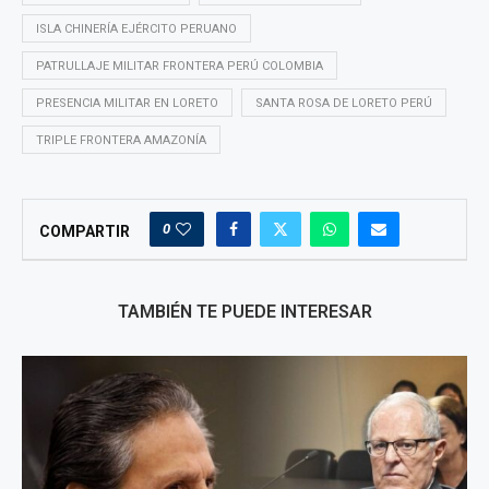
ISLA CHINERÍA EJÉRCITO PERUANO
PATRULLAJE MILITAR FRONTERA PERÚ COLOMBIA
PRESENCIA MILITAR EN LORETO
SANTA ROSA DE LORETO PERÚ
TRIPLE FRONTERA AMAZONÍA
0
COMPARTIR
TAMBIÉN TE PUEDE INTERESAR