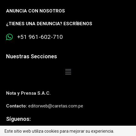
ANUNCIA CON NOSOTROS
¿
TIENES UNA DENUNCIA? ESCRÍBENOS
+51 961-602-710
Nuestras Secciones
Nota y Prensa S.A.C.
Contacto:
editorweb@caretas.com.pe
Síguenos:
Este sitio web utiliza cookies para mejorar su experiencia.