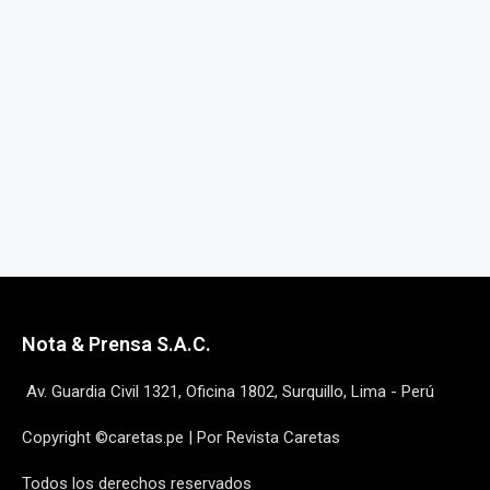
Nota & Prensa S.A.C.
Av. Guardia Civil 1321, Oficina 1802, Surquillo, Lima - Perú
Copyright ©caretas.pe | Por Revista Caretas
Todos los derechos reservados