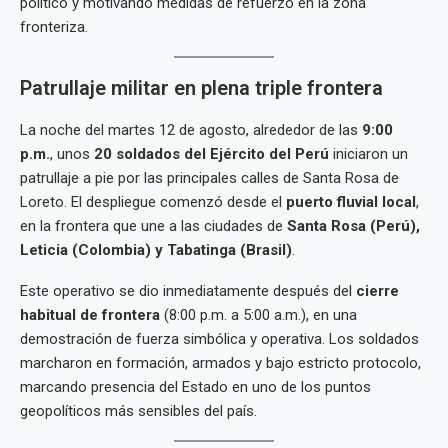
político y motivando medidas de refuerzo en la zona
fronteriza.
Patrullaje militar en plena triple frontera
La noche del martes 12 de agosto, alrededor de las
9:00
p.m.
, unos
20 soldados del Ejército del Perú
iniciaron un
patrullaje a pie por las principales calles de Santa Rosa de
Loreto. El despliegue comenzó desde el
puerto fluvial local
,
en la frontera que une a las ciudades de
Santa Rosa (Perú),
Leticia (Colombia) y Tabatinga (Brasil)
.
Este operativo se dio inmediatamente después del
cierre
habitual de frontera
(8:00 p.m. a 5:00 a.m.), en una
demostración de fuerza simbólica y operativa. Los soldados
marcharon en formación, armados y bajo estricto protocolo,
marcando presencia del Estado en uno de los puntos
geopolíticos más sensibles del país.