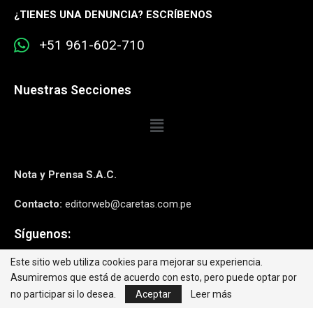
¿
TIENES UNA DENUNCIA? ESCRÍBENOS
+51 961-602-710
Nuestras Secciones
Nota y Prensa S.A.C.
Contacto:
editorweb@caretas.com.pe
Síguenos:
Este sitio web utiliza cookies para mejorar su experiencia.
Asumiremos que está de acuerdo con esto, pero puede optar por
no participar si lo desea.
Aceptar
Leer más