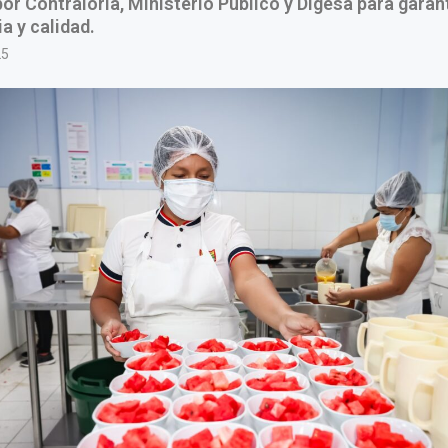
por Contraloría, Ministerio Público y Digesa para garan
a y calidad.
25