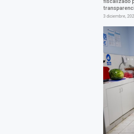
fiscalizado 
transparenci
3 diciembre, 20