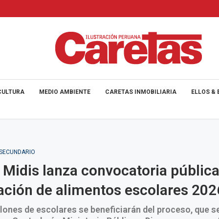
CULTURA
MEDIO AMBIENTE
CARETAS INMOBILIARIA
ELLOS & 
_SECUNDARIO
 Midis lanza convocatoria pública
ación de alimentos escolares 202
lones de escolares se beneficiarán del proceso, que s