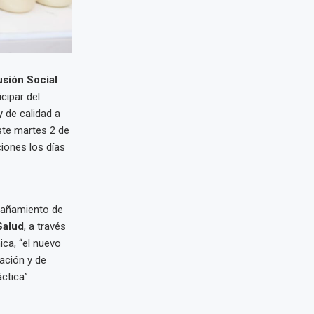
usión Social
cipar del
 de calidad a
ste martes 2 de
iones los días
pañamiento de
Salud
, a través
ica, “el nuevo
ación y de
ctica”.