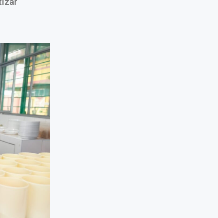
tizar