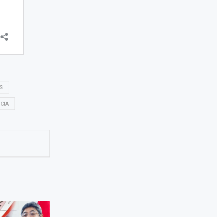
S
CIA