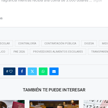
ESCOLAR
CONTRALORÍA
CONTRATACIÓN PÚBLICA
DIGESA
MIDI
LICO
PAE 2026
PROVEEDORES ALIMENTOS ESCOLARES
TRANSPAREN
0
TAMBIÉN TE PUEDE INTERESAR