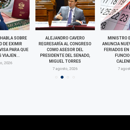
 HABLA SOBRE
ALEJANDRO CAVERO
MINISTRO 
D DE EXIMIR
REGRESARÍA AL CONGRESO
ANUNCIA NUE
VISA PARA QUE
COMO ASESOR DEL
FERIADOS EN
VIAJEN...
PRESIDENTE DEL SENADO,
FUNCIO
MIGUEL TORRES
CALEND
o, 2026
7 agosto, 2026
7 agos