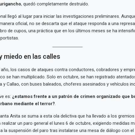
urigancho
, quedó completamente destruido.
nal llegó al lugar para iniciar las investigaciones preliminares. Aunq
anera oficial, no se descarta que el ataque responda a una represa
bro de cupos, una práctica que en los últimos meses se ha intensifi
portistas.
y miedo en las calles
l año, los casos de ataques contra conductores, cobradores y empr
ico se han multiplicado. Solo en octubre, se han registrado atentado
ma y Callao, con buses baleados, choferes asesinados y vehículos in
ve es:
¿estamos frente a un patrón de crimen organizado que b
urbano mediante el terror?
.
Santa Anita se suma a esta ola delictiva que ha llevado a los gremios
a realizar un paro general el lunes 6 de octubre, exigiendo medidas m
a la suspensión del paro tras instalarse una mesa de diálogo con el 