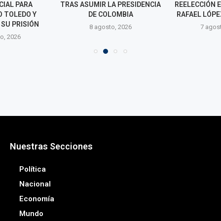
CIAL PARA
TRAS ASUMIR LA PRESIDENCIA
REELECCIÓN 
 TOLEDO Y
DE COLOMBIA
RAFAEL LÓPEZ
SU PRISIÓN
8 agosto, 2026
7 agos
o, 2026
Nuestras Secciones
Política
Nacional
Economía
Mundo