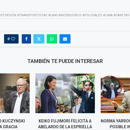
XTORSIÓN #TRANSPORTISTAS #LA40 #INCENDIOBUS #POLICIALES #LIMA #CARETAS
0
TAMBIÉN TE PUEDE INTERESAR
O KUCZYNSKI
KEIKO FUJIMORI FELICITA A
NORMA YARRO
A GRACIA
ABELARDO DE LA ESPRIELLA
POSIBLE 