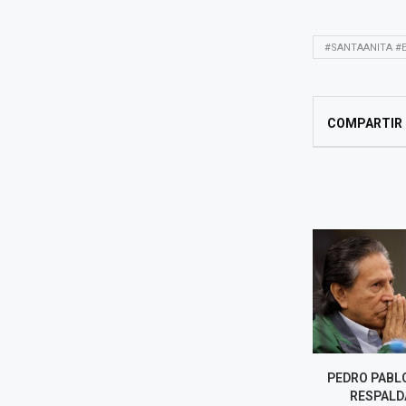
#SANTAANITA #E
COMPARTIR
FISCALÍA PIDE MÁS DE NUEVE
PEDRO PABL
AÑOS DE CÁRCEL PARA
RESPALD