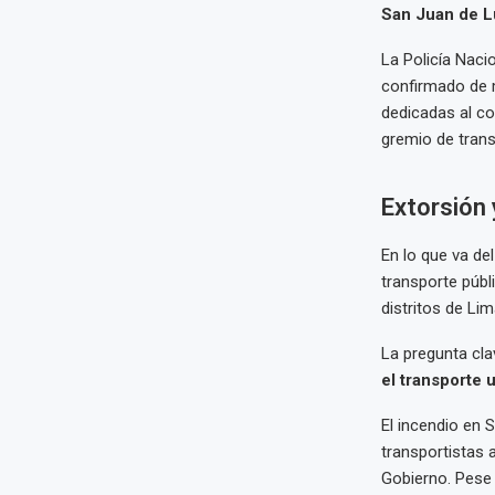
San Juan de L
La Policía Nacio
confirmado de m
dedicadas al co
gremio de trans
Extorsión 
En lo que va de
transporte públ
distritos de Li
La pregunta cla
el transporte 
El incendio en 
transportistas 
Gobierno. Pese 