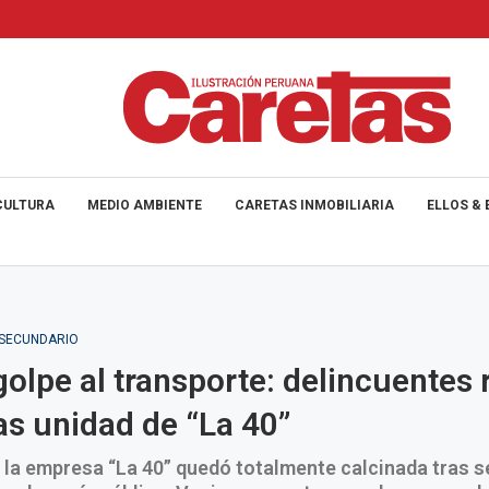
CULTURA
MEDIO AMBIENTE
CARETAS INMOBILIARIA
ELLOS & 
_SECUNDARIO
olpe al transporte: delincuentes
as unidad de “La 40”
 la empresa “La 40” quedó totalmente calcinada tras s