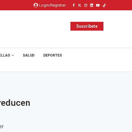
Login/Registrar
Suscríbete
ELLAS
SALUD
DEPORTES
 reducen
er