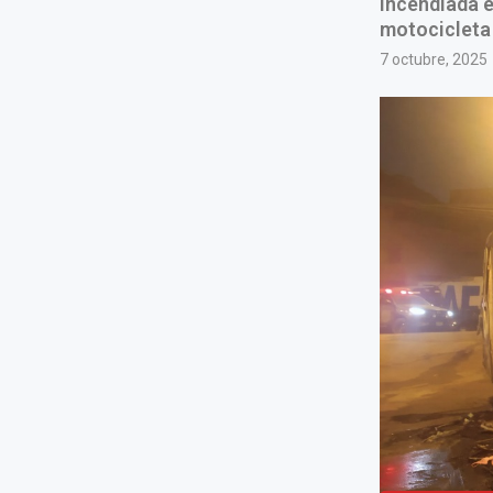
incendiada e
motocicleta
7 octubre, 2025