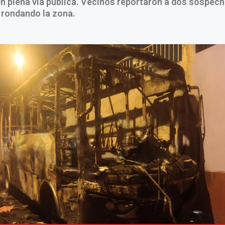
n plena vía pública. Vecinos reportaron a dos sospec
 rondando la zona.