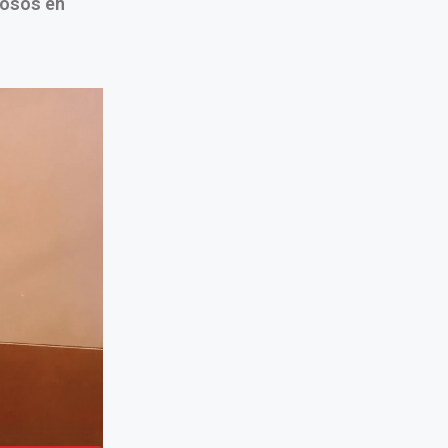
hosos en