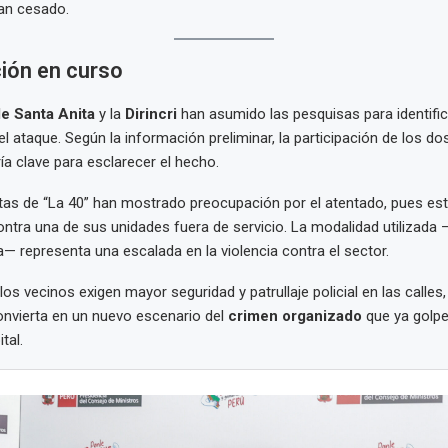
an cesado.
ión en curso
e Santa Anita
y la
Dirincri
han asumido las pesquisas para identific
l ataque. Según la información preliminar, la participación de los do
ía clave para esclarecer el hecho.
tas de “La 40” han mostrado preocupación por el atentado, pues est
ntra una de sus unidades fuera de servicio. La modalidad utilizada 
ca— representa una escalada en la violencia contra el sector.
los vecinos exigen mayor seguridad y patrullaje policial en las calle
convierta en un nuevo escenario del
crimen organizado
que ya golpe
tal.