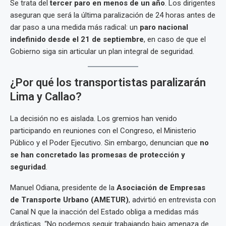
Se trata del
tercer paro en menos de un año
. Los dirigentes
aseguran que será la última paralización de 24 horas antes de
dar paso a una medida más radical: un
paro nacional
indefinido desde el 21 de septiembre
, en caso de que el
Gobierno siga sin articular un plan integral de seguridad.
¿Por qué los transportistas paralizarán
Lima y Callao?
La decisión no es aislada. Los gremios han venido
participando en reuniones con el Congreso, el Ministerio
Público y el Poder Ejecutivo. Sin embargo, denuncian que
no
se han concretado las promesas de protección y
seguridad
.
Manuel Odiana, presidente de la
Asociación de Empresas
de Transporte Urbano (AMETUR)
, advirtió en entrevista con
Canal N que la inacción del Estado obliga a medidas más
drásticas. “No podemos seguir trabajando bajo amenaza de