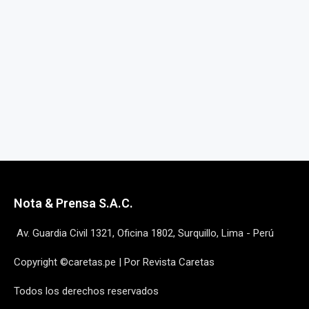
Nota & Prensa S.A.C.
Av. Guardia Civil 1321, Oficina 1802, Surquillo, Lima - Perú
Copyright ©caretas.pe | Por Revista Caretas
Todos los derechos reservados