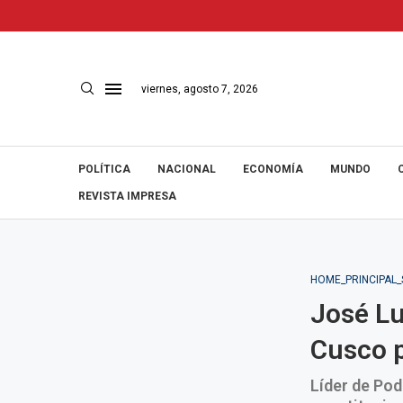
viernes, agosto 7, 2026
POLÍTICA
NACIONAL
ECONOMÍA
MUNDO
REVISTA IMPRESA
HOME_PRINCIPAL
José Lu
Cusco p
Líder de Po