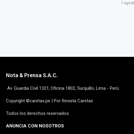
7 agosto, 2026
7 agost
Nota & Prensa S.A.C.
Av. Guardia Civil 1321, Oficina 1802, Surquillo, Lima - Perú
Copyright ©caretas.pe | Por Revista Caretas
Todos los derechos reservados
ANUNCIA CON NOSOTROS