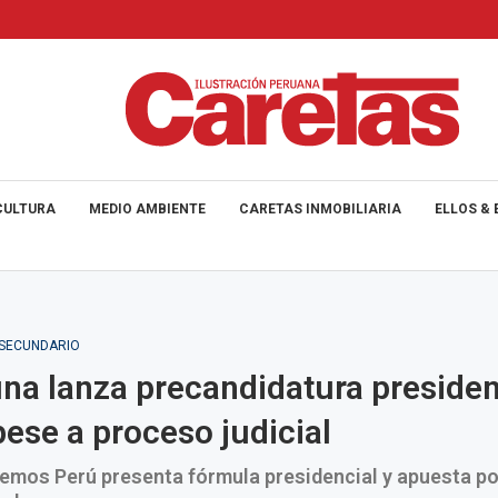
CULTURA
MEDIO AMBIENTE
CARETAS INMOBILIARIA
ELLOS & 
_SECUNDARIO
na lanza precandidatura presiden
ese a proceso judicial
demos Perú presenta fórmula presidencial y apuesta p