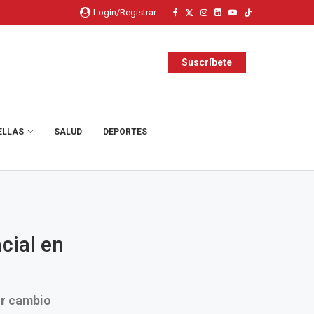
Login/Registrar
Suscríbete
ELLAS
SALUD
DEPORTES
cial en
or cambio