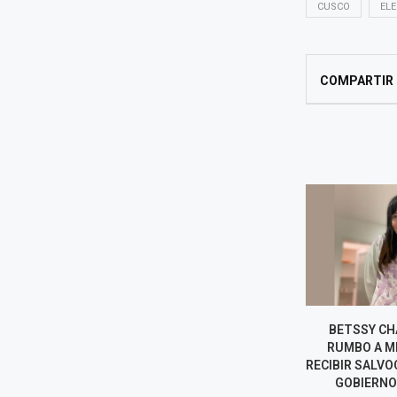
CUSCO
ELE
COMPARTIR
OLIVER STARK REGRESA COMO
BETSSY CH
PRESIDENTE DE PETROPERÚ
RUMBO A M
TRAS LA SALIDA DE CUATRO
RECIBIR SALV
DIRECTORES
GOBIERNO