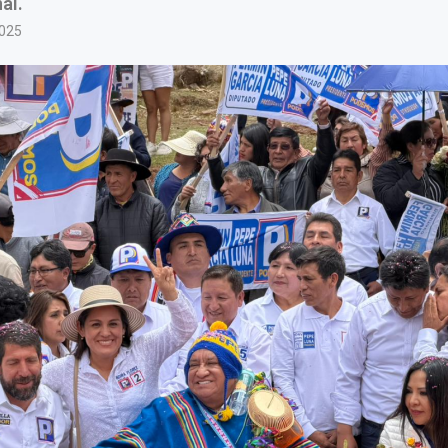
al.
2025