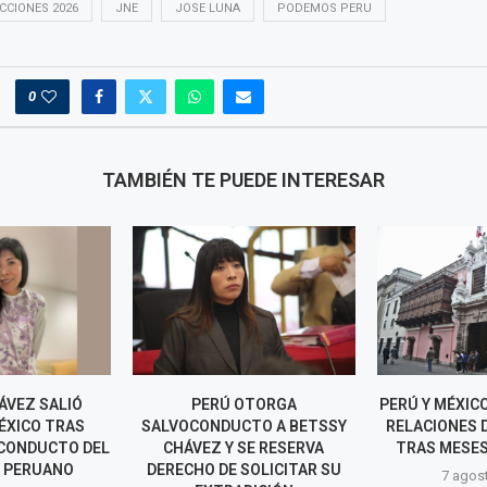
CCIONES 2026
JNE
JOSE LUNA
PODEMOS PERU
0
TAMBIÉN TE PUEDE INTERESAR
ÁVEZ SALIÓ
PERÚ OTORGA
PERÚ Y MÉXIC
ÉXICO TRAS
SALVOCONDUCTO A BETSSY
RELACIONES 
OCONDUCTO DEL
CHÁVEZ Y SE RESERVA
TRAS MESES
 PERUANO
DERECHO DE SOLICITAR SU
7 agos