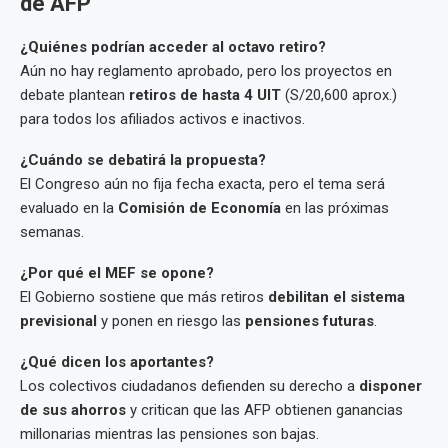
de AFP
¿Quiénes podrían acceder al octavo retiro?
Aún no hay reglamento aprobado, pero los proyectos en
debate plantean
retiros de hasta 4 UIT
(S/20,600 aprox.)
para todos los afiliados activos e inactivos.
¿Cuándo se debatirá la propuesta?
El Congreso aún no fija fecha exacta, pero el tema será
evaluado en la
Comisión de Economía
en las próximas
semanas.
¿Por qué el MEF se opone?
El Gobierno sostiene que más retiros
debilitan el sistema
previsional
y ponen en riesgo las
pensiones futuras
.
¿Qué dicen los aportantes?
Los colectivos ciudadanos defienden su derecho a
disponer
de sus ahorros
y critican que las AFP obtienen ganancias
millonarias mientras las pensiones son bajas.