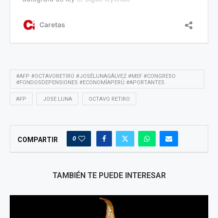
#AFP #OCTAVORETIRO #JOSÉLUNAGÁLVEZ #MEF #CONGRESO
#FONDOSDEPENSIONES #ECONOMÍAPERÚ #APORTANTES
AFP
JOSE LUNA
OCTAVO RETIRO
0
COMPARTIR
TAMBIÉN TE PUEDE INTERESAR