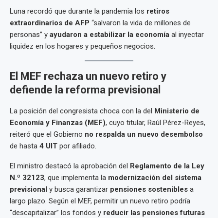
Luna recordó que durante la pandemia los
retiros
extraordinarios de AFP
“salvaron la vida de millones de
personas” y
ayudaron a estabilizar la economía
al inyectar
liquidez en los hogares y pequeños negocios.
El MEF rechaza un nuevo retiro y
defiende la reforma previsional
La posición del congresista choca con la del
Ministerio de
Economía y Finanzas (MEF)
, cuyo titular, Raúl Pérez-Reyes,
reiteró que el Gobierno
no respalda un nuevo desembolso
de hasta
4 UIT
por afiliado.
El ministro destacó la aprobación del
Reglamento de la Ley
N.º 32123
, que implementa la
modernización del sistema
previsional
y busca garantizar
pensiones sostenibles
a
largo plazo. Según el MEF, permitir un nuevo retiro podría
“descapitalizar” los fondos y
reducir las pensiones futuras