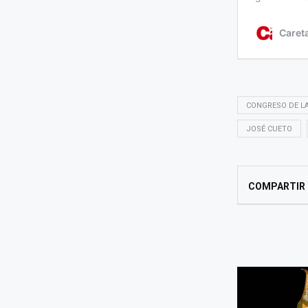
CONGRESO DE LA
JOSÉ CUETO
COMPARTIR