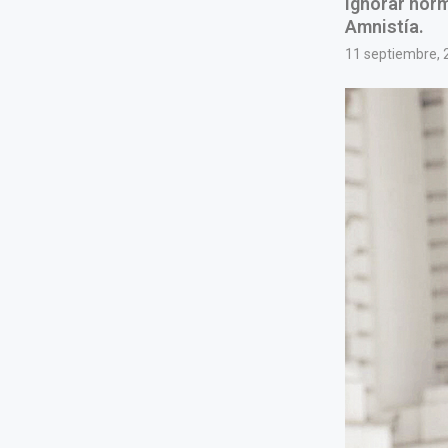
ignorar norm
Amnistía.
11 septiembre, 