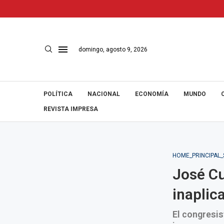
domingo, agosto 9, 2026
POLÍTICA
NACIONAL
ECONOMÍA
MUNDO
REVISTA IMPRESA
HOME_PRINCIPAL
José Cu
inaplic
El congresis