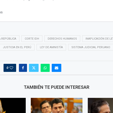
 REPÚBLICA
CORTE IDH
DERECHOS HUMANOS
INAPLICACIÓN DE LE
JUSTICIA EN EL PERÚ
LEY DE AMNISTÍA
SISTEMA JUDICIAL PERUANO
0
TAMBIÉN TE PUEDE INTERESAR