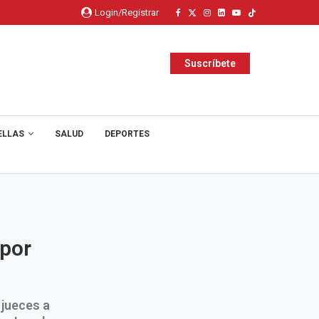
Login/Registrar
Suscríbete
ELLAS
SALUD
DEPORTES
 por
 jueces a