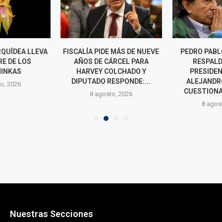
QUÍDEA LLEVA
FISCALÍA PIDE MÁS DE NUEVE
PEDRO PABL
E DE LOS
AÑOS DE CÁRCEL PARA
RESPALD
INKAS
HARVEY COLCHADO Y
PRESIDEN
DIPUTADO RESPONDE:...
ALEJANDR
o, 2026
CUESTIONA
8 agosto, 2026
8 agos
Nuestras Secciones