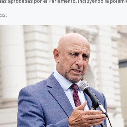
as aprobadas por el Parlamento, incluyendo la polémi
2025