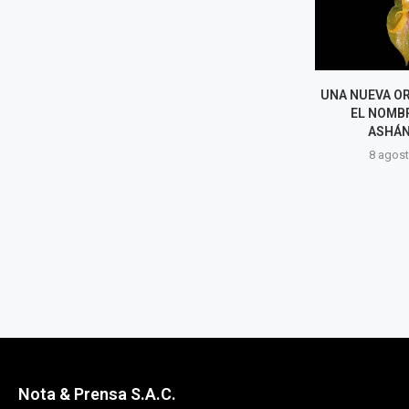
ACCIDENTE EN CUSCO DEJA 13
UNA NUEVA OR
MUERTOS Y CUATRO HERIDOS
EL NOMBR
TRAS CHOQUE DE MINIVÁN
ASHÁN
CON...
8 agost
8 agosto, 2026
Nota & Prensa S.A.C.