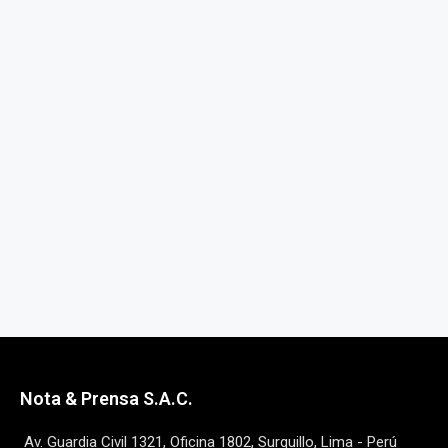
Nota & Prensa S.A.C.
Av. Guardia Civil 1321, Oficina 1802, Surquillo, Lima - Perú