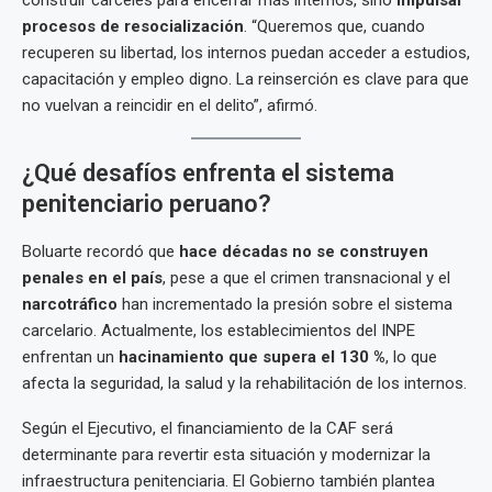
construir cárceles para encerrar más internos, sino
impulsar
procesos de resocialización
. “Queremos que, cuando
recuperen su libertad, los internos puedan acceder a estudios,
capacitación y empleo digno. La reinserción es clave para que
no vuelvan a reincidir en el delito”, afirmó.
¿Qué desafíos enfrenta el sistema
penitenciario peruano?
Boluarte recordó que
hace décadas no se construyen
penales en el país
, pese a que el crimen transnacional y el
narcotráfico
han incrementado la presión sobre el sistema
carcelario. Actualmente, los establecimientos del INPE
enfrentan un
hacinamiento que supera el 130 %
, lo que
afecta la seguridad, la salud y la rehabilitación de los internos.
Según el Ejecutivo, el financiamiento de la CAF será
determinante para revertir esta situación y modernizar la
infraestructura penitenciaria. El Gobierno también plantea