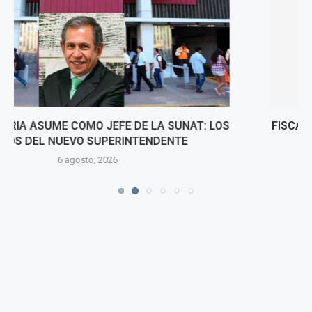
FISCALÍA SOLICITA 9 AÑOS DE PRISIÓN PARA HARVEY
COLCHADO POR PRESUNTOS DELITOS DE
CORRUPCIÓN...
6 agosto, 2026