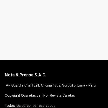
Nota & Prensa S.A.C.
Av. Guardia Civil 1321, Oficina 1802, Surquillo, Lima - Perú
Copyright ©caretas.pe | Por Revista Caretas
Todos los derechos reservados