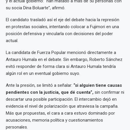
y el actual gobierno: “han matado a más de 50 personas con
su socia Dina Boluarte”, afirmó.
El candidato trasladó así el eje del debate hacia la represión
en protestas sociales, intentando colocar a Fujimori en una
posición defensiva y vincularla con decisiones del poder
actual.
La candidata de Fuerza Popular mencionó directamente a
Antauro Humala en el debate. Sin embargo, Roberto Sánchez
evitó responder de forma clara si Antauro Humala tendría
algún rol en un eventual gobierno suyo.
Ante la presión, se limitó a señalar:
“si alguien tiene causas
pendientes con la justicia, que dé cuenta”,
sin confirmar ni
descartar una posible participación. El intercambio dejó en
evidencia el nivel de polarización que atraviesa la campaña.
Más que propuestas, el cara a cara estuvo dominado por
acusaciones, memoria política y cuestionamientos
personales.