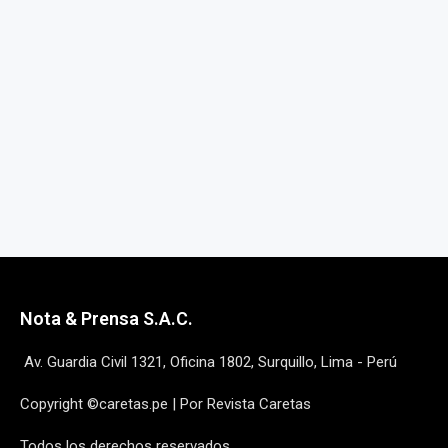
Nota & Prensa S.A.C.
Av. Guardia Civil 1321, Oficina 1802, Surquillo, Lima - Perú
Copyright ©caretas.pe | Por Revista Caretas
Todos los derechos reservados