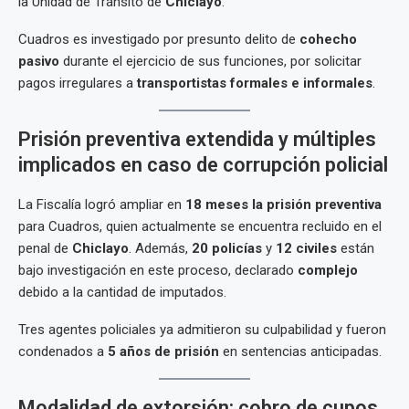
la Unidad de Tránsito de
Chiclayo
.
Cuadros es investigado por presunto delito de
cohecho
pasivo
durante el ejercicio de sus funciones, por solicitar
pagos irregulares a
transportistas formales e informales
.
Prisión preventiva extendida y múltiples
implicados en caso de corrupción policial
La Fiscalía logró ampliar en
18 meses la prisión preventiva
para Cuadros, quien actualmente se encuentra recluido en el
penal de
Chiclayo
. Además,
20 policías
y
12 civiles
están
bajo investigación en este proceso, declarado
complejo
debido a la cantidad de imputados.
Tres agentes policiales ya admitieron su culpabilidad y fueron
condenados a
5 años de prisión
en sentencias anticipadas.
Modalidad de extorsión: cobro de cupos