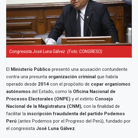
Congresista José Luna Gálvez. (Foto: CONGRESO)
El
Ministerio Público
presentó una acusación contundente
contra una presunta
organización criminal
que habría
operado desde
2014
con el propósito de
copar organismos
autónomos
del Estado, como la
Oficina Nacional de
Procesos Electorales (ONPE)
y el extinto
Consejo
Nacional de la Magistratura (CNM)
, con la finalidad de
facilitar la
inscripción fraudulenta del partido Podemos
Perú
(antes Podemos por el Progreso del Perú), fundado por
el congresista
José Luna Gálvez
.