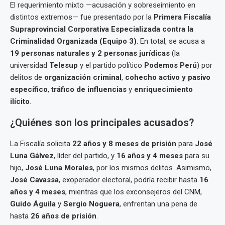
El requerimiento mixto —acusación y sobreseimiento en
distintos extremos— fue presentado por la
Primera Fiscalía
Supraprovincial Corporativa Especializada contra la
Criminalidad Organizada (Equipo 3)
. En total, se acusa a
19 personas naturales y 2 personas jurídicas
(la
universidad
Telesup
y el partido político
Podemos Perú
) por
delitos de
organización criminal
,
cohecho activo y pasivo
específico
,
tráfico de influencias
y
enriquecimiento
ilícito
.
¿Quiénes son los principales acusados?
La Fiscalía solicita
22 años y 8 meses de prisión
para
José
Luna Gálvez
, líder del partido, y
16 años y 4 meses
para su
hijo,
José Luna Morales
, por los mismos delitos. Asimismo,
José Cavassa
, exoperador electoral, podría recibir hasta
16
años y 4 meses
, mientras que los exconsejeros del CNM,
Guido Águila
y
Sergio Noguera
, enfrentan una pena de
hasta
26 años de prisión
.