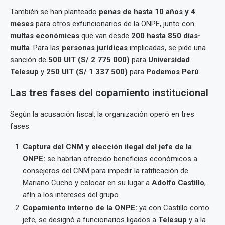
También se han planteado
penas de hasta 10 años y 4
meses
para otros exfuncionarios de la ONPE, junto con
multas económicas
que van desde
200 hasta 850 días-
multa
. Para las
personas jurídicas
implicadas, se pide una
sanción de
500 UIT (S/ 2 775 000)
para
Universidad
Telesup
y
250 UIT (S/ 1 337 500)
para
Podemos Perú
.
Las tres fases del copamiento institucional
Según la acusación fiscal, la organización operó en tres
fases:
Captura del CNM y elección ilegal del jefe de la
ONPE:
se habrían ofrecido beneficios económicos a
consejeros del CNM para impedir la ratificación de
Mariano Cucho y colocar en su lugar a
Adolfo Castillo
,
afín a los intereses del grupo.
Copamiento interno de la ONPE:
ya con Castillo como
jefe, se designó a funcionarios ligados a
Telesup
y a la