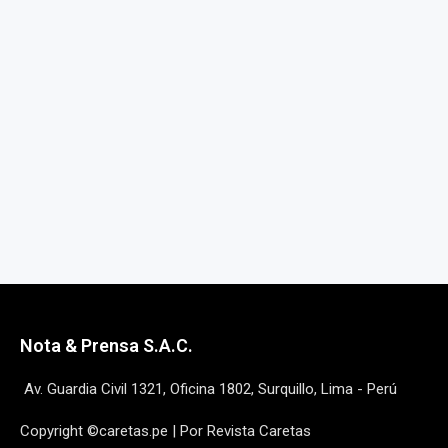
Nota & Prensa S.A.C.
Av. Guardia Civil 1321, Oficina 1802, Surquillo, Lima - Perú
Copyright ©caretas.pe | Por Revista Caretas