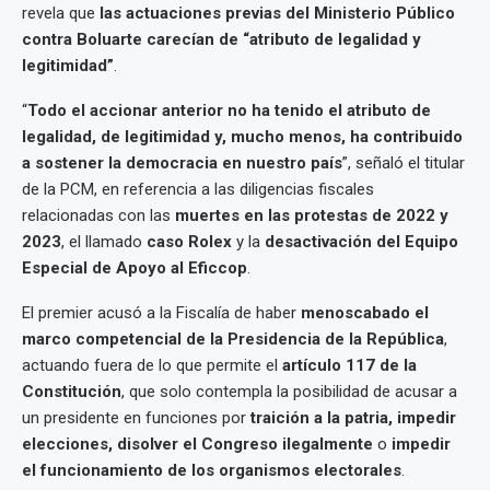
revela que
las actuaciones previas del Ministerio Público
contra Boluarte carecían de “atributo de legalidad y
legitimidad”
.
“
Todo el accionar anterior no ha tenido el atributo de
legalidad, de legitimidad y, mucho menos, ha contribuido
a sostener la democracia en nuestro país
”, señaló el titular
de la PCM, en referencia a las diligencias fiscales
relacionadas con las
muertes en las protestas de 2022 y
2023
, el llamado
caso Rolex
y la
desactivación del Equipo
Especial de Apoyo al Eficcop
.
El premier acusó a la Fiscalía de haber
menoscabado el
marco competencial de la Presidencia de la República
,
actuando fuera de lo que permite el
artículo 117 de la
Constitución
, que solo contempla la posibilidad de acusar a
un presidente en funciones por
traición a la patria, impedir
elecciones, disolver el Congreso ilegalmente
o
impedir
el funcionamiento de los organismos electorales
.