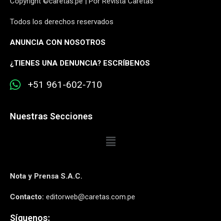
Copyright ©caretas.pe | Por Revista Caretas
Todos los derechos reservados
ANUNCIA CON NOSOTROS
¿
TIENES UNA DENUNCIA? ESCRÍBENOS
+51 961-602-710
Nuestras Secciones
Nota y Prensa S.A.C.
Contacto:
editorweb@caretas.com.pe
Síguenos: