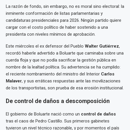
La razón de fondo, sin embargo, no es moral sino electoral: la
inminente conformación de listas parlamentarias y
candidaturas presidenciales para 2026. Ningún partido quiere
cargar con el costo político de haber sostenido a una
presidenta con niveles mínimos de aprobación.
Este miércoles el ex defensor del Pueblo
Walter Gutiérrez
,
recordó haberle advertido a Boluarte que caminaba sobre una
cuerda floja y que no podía sacrificar la gestión pública en
nombre de la lealtad política. Su advertencia se ha cumplido:
el reciente nombramiento del ministro del Interior
Carlos
Malaver
, y sus erráticas respuestas ante las movilizaciones
de los transportistas, son prueba de esa erosión institucional.
De control de daños a descomposición
El gobierno de Boluarte nació como un
control de daños
tras el caos de Pedro Castillo. Sus primeros gabinetes
tuvieron un nivel técnico razonable, y por momentos el país