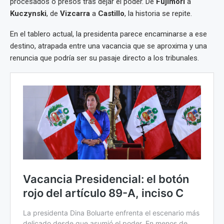
procesados o presos tras dejar el poder. De
Fujimori
a
Kuczynski
, de
Vizcarra
a
Castillo
, la historia se repite.
En el tablero actual, la presidenta parece encaminarse a ese
destino, atrapada entre una vacancia que se aproxima y una
renuncia que podría ser su pasaje directo a los tribunales.