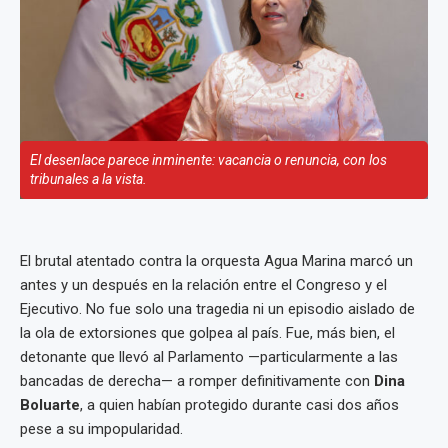
El desenlace parece inminente: vacancia o renuncia, con los
tribunales a la vista.
El brutal atentado contra la orquesta Agua Marina marcó un
antes y un después en la relación entre el Congreso y el
Ejecutivo. No fue solo una tragedia ni un episodio aislado de
la ola de extorsiones que golpea al país. Fue, más bien, el
detonante que llevó al Parlamento —particularmente a las
bancadas de derecha— a romper definitivamente con
Dina
Boluarte
, a quien habían protegido durante casi dos años
pese a su impopularidad.