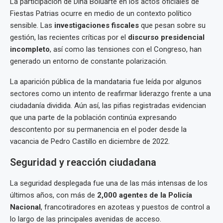
La participación de Dina Boluarte en los actos oficiales de
Fiestas Patrias ocurre en medio de un contexto político
sensible. Las
investigaciones fiscales
que pesan sobre su
gestión, las recientes críticas por el
discurso presidencial
incompleto
, así como las tensiones con el Congreso, han
generado un entorno de constante polarización.
La aparición pública de la mandataria fue leída por algunos
sectores como un intento de reafirmar liderazgo frente a una
ciudadanía dividida. Aún así, las pifias registradas evidencian
que una parte de la población continúa expresando
descontento por su permanencia en el poder desde la
vacancia de Pedro Castillo en diciembre de 2022.
Seguridad y reacción ciudadana
La seguridad desplegada fue una de las más intensas de los
últimos años, con más de
2,000 agentes de la Policía
Nacional
, francotiradores en azoteas y puestos de control a
lo largo de las principales avenidas de acceso.