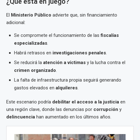
¿Qué está en juego?
El
Ministerio Público
advierte que, sin financiamiento
adicional:
Se compromete el funcionamiento de las
fiscalías
especializadas
.
Habrá retrasos en
investigaciones penales
.
Se reducirá la
atención a víctimas
y la lucha contra el
crimen organizado
.
La falta de infraestructura propia seguirá generando
gastos elevados en
alquileres
.
Este escenario podría
debilitar el acceso a la justicia
en
una región clave, donde las denuncias por
corrupción
y
delincuencia
han aumentado en los últimos años.