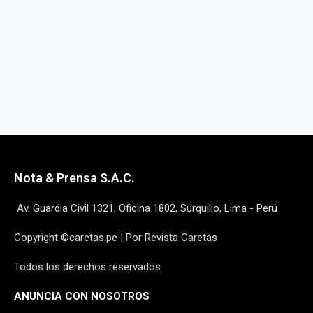
Nota & Prensa S.A.C.
Av. Guardia Civil 1321, Oficina 1802, Surquillo, Lima - Perú
Copyright ©caretas.pe | Por Revista Caretas
Todos los derechos reservados
ANUNCIA CON NOSOTROS