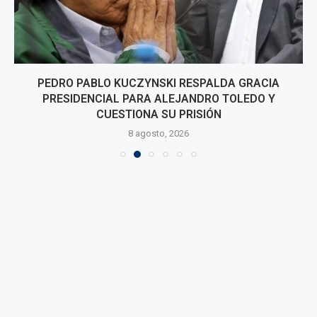
PEDRO PABLO KUCZYNSKI RESPALDA GRACIA
PRESIDENCIAL PARA ALEJANDRO TOLEDO Y
CUESTIONA SU PRISIÓN
8 agosto, 2026